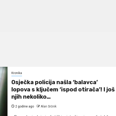
Kronika
Osječka policija našla ‘balavca’
lopova s ključem ‘ispod otirača’! I još
njih nekoliko…
2 godine ago
Alan Srčnik