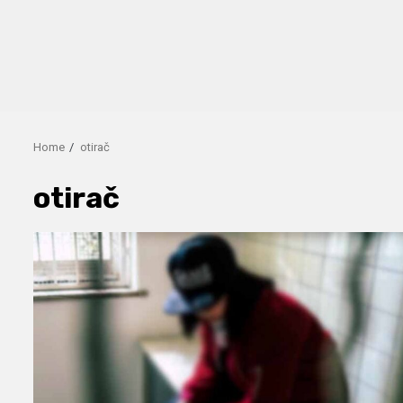
Home
otirač
otirač