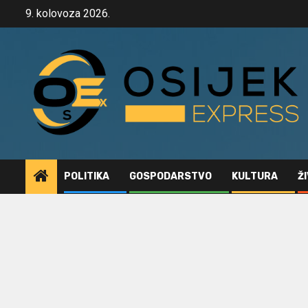
Skip
9. kolovoza 2026.
to
content
POLITIKA
GOSPODARSTVO
KULTURA
Ž