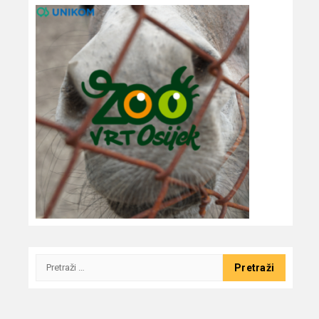
Pretraži: