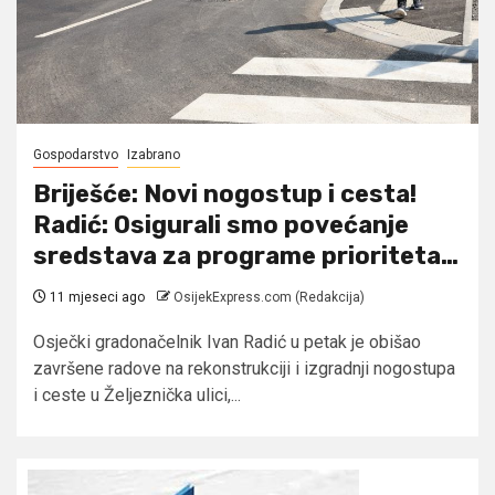
Gospodarstvo
Izabrano
Briješće: Novi nogostup i cesta!
Radić: Osigurali smo povećanje
sredstava za programe prioriteta…
11 mjeseci ago
OsijekExpress.com (Redakcija)
Osječki gradonačelnik Ivan Radić u petak je obišao
završene radove na rekonstrukciji i izgradnji nogostupa
i ceste u Željeznička ulici,...