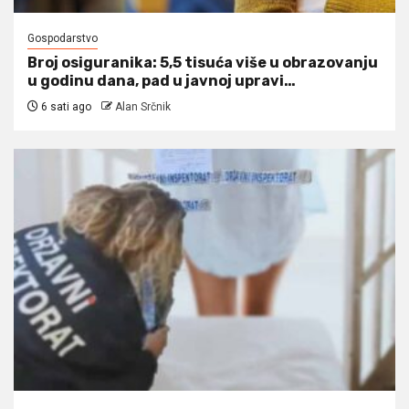
Gospodarstvo
Broj osiguranika: 5,5 tisuća više u obrazovanju
u godinu dana, pad u javnoj upravi…
6 sati ago
Alan Srčnik