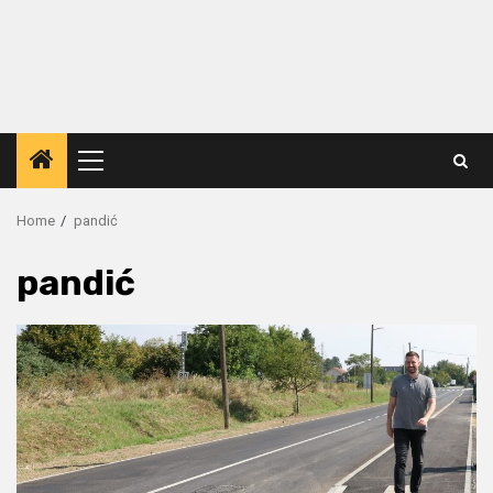
Primary
Menu
Home
pandić
pandić