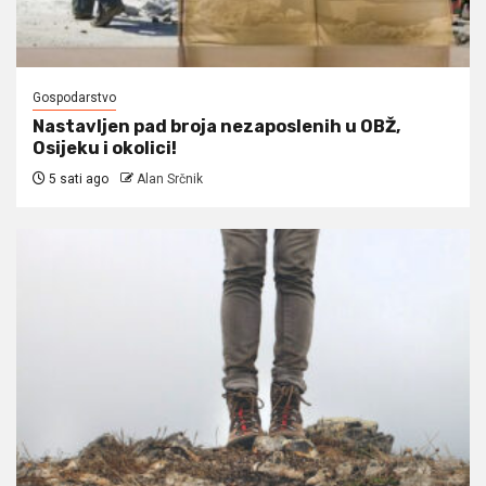
Gospodarstvo
Nastavljen pad broja nezaposlenih u OBŽ,
Osijeku i okolici!
5 sati ago
Alan Srčnik