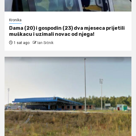
Kronika
Dama (20) i gospodin (23) dva mjeseca prijetili
muškacu i uzimali novac od njega!
1 sat ago
Ian Srčnik