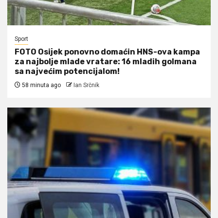
Sport
FOTO Osijek ponovno domaćin HNS-ova kampa
za najbolje mlade vratare: 16 mladih golmana
sa najvećim potencijalom!
58 minuta ago
Ian Srčnik