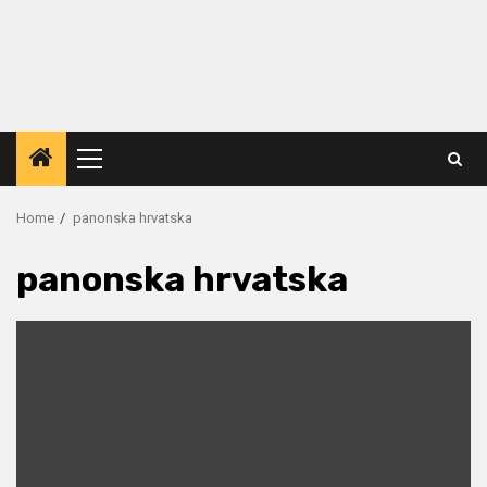
Primary
Menu
Home
panonska hrvatska
panonska hrvatska