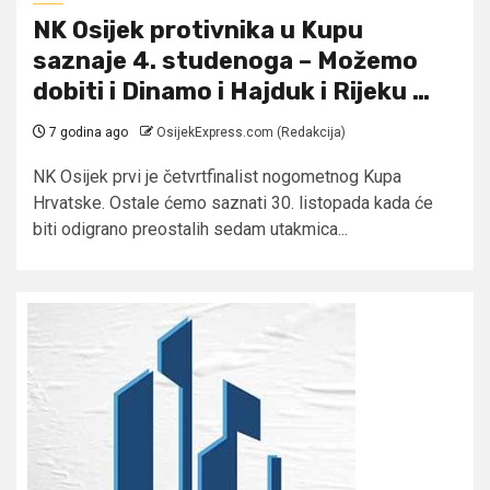
NK Osijek protivnika u Kupu
saznaje 4. studenoga – Možemo
dobiti i Dinamo i Hajduk i Rijeku …
7 godina ago
OsijekExpress.com (Redakcija)
NK Osijek prvi je četvrtfinalist nogometnog Kupa
Hrvatske. Ostale ćemo saznati 30. listopada kada će
biti odigrano preostalih sedam utakmica...