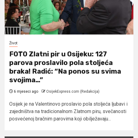
Život
FOTO Zlatni pir u Osijeku: 127
parova proslavilo pola stoljeća
braka! Radić: “Na ponos su svima
svojima…”
6 mjeseci ago
OsijekExpress.com (Redakcija)
Osijek je na Valentinovo proslavio pola stoljeća ljubavi i
zajedništva na tradicionalnom Zlatnom piru, svečanosti
posvećenoj bračnim parovima koji obilježavaju...