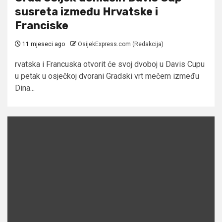
susreta između Hrvatske i
Franciske
11 mjeseci ago
OsijekExpress.com (Redakcija)
rvatska i Francuska otvorit će svoj dvoboj u Davis Cupu
u petak u osječkoj dvorani Gradski vrt mečem između
Dina...