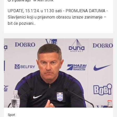
3 godine ago
Alan Srčnik
UPDATE, 15.1.'24. u 11.30 sati - PROMJENA DATUMA -
Slavljenici koji u prijavnom obrascu izraze zanimanje –
bit će pozvani...
Sport