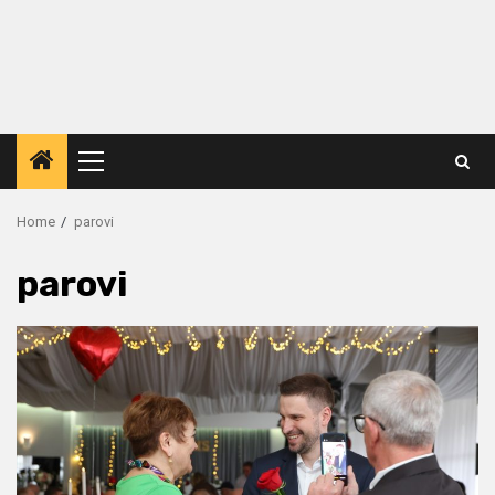
Primary
Menu
Home
parovi
parovi