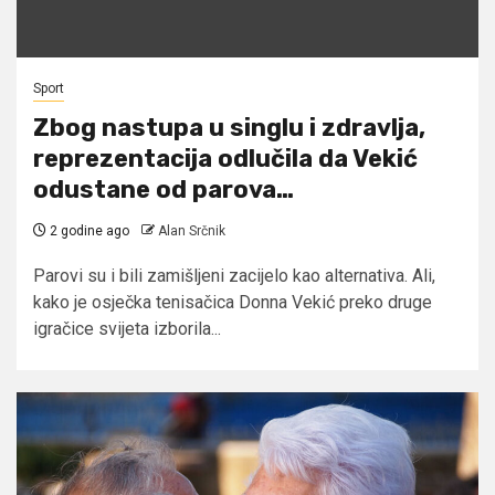
Sport
Zbog nastupa u singlu i zdravlja,
reprezentacija odlučila da Vekić
odustane od parova…
2 godine ago
Alan Srčnik
Parovi su i bili zamišljeni zacijelo kao alternativa. Ali,
kako je osječka tenisačica Donna Vekić preko druge
igračice svijeta izborila...