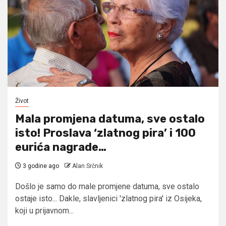
Život
Mala promjena datuma, sve ostalo
isto! Proslava ‘zlatnog pira’ i 100
eurića nagrade…
3 godine ago
Alan Srčnik
Došlo je samo do male promjene datuma, sve ostalo
ostaje isto... Dakle, slavljenici 'zlatnog pira' iz Osijeka,
koji u prijavnom...