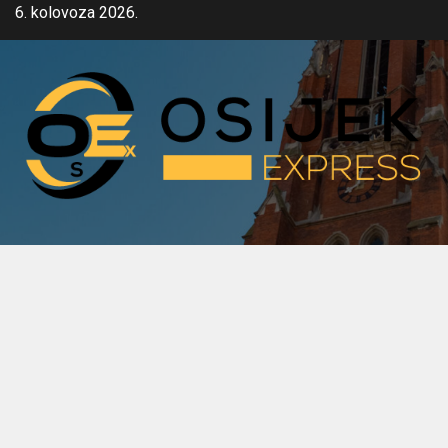
Skip
6. kolovoza 2026.
to
content