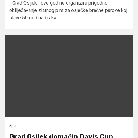
- Grad Osijek i ove godine organizira prigodno
obilježavanje zlatnog pira za osječke bračne parove koji
slave 50 godina braka....
Sport
Grad Osijek domaćin Davis Cup