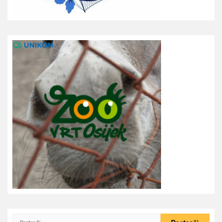
Pretraži: