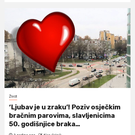
Život
‘Ljubav je u zraku’! Poziv osječkim
bračnim parovima, slavljenicima
50. godišnjice braka…