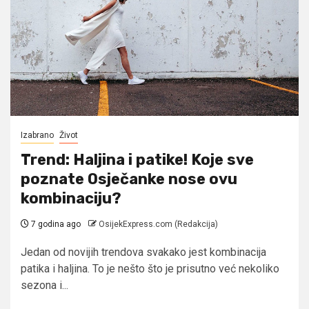
Izabrano
Život
Trend: Haljina i patike! Koje sve
poznate Osječanke nose ovu
kombinaciju?
7 godina ago
OsijekExpress.com (Redakcija)
Jedan od novijih trendova svakako jest kombinacija
patika i haljina. To je nešto što je prisutno već nekoliko
sezona i...