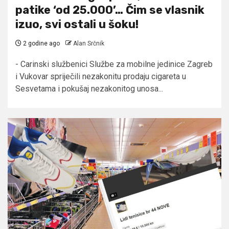
patike ‘od 25.000’… Čim se vlasnik
izuo, svi ostali u šoku!
2 godine ago
Alan Srčnik
- Carinski službenici Službe za mobilne jedinice Zagreb
i Vukovar spriječili nezakonitu prodaju cigareta u
Sesvetama i pokušaj nezakonitog unosa...