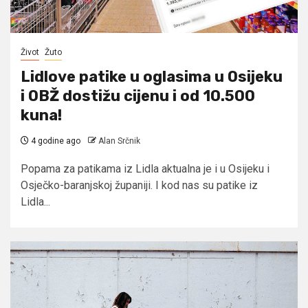
Život
Žuto
Lidlove patike u oglasima u Osijeku
i OBŽ dostižu cijenu i od 10.500
kuna!
4 godine ago
Alan Srčnik
Popama za patikama iz Lidla aktualna je i u Osijeku i
Osječko-baranjskoj županiji. I kod nas su patike iz
Lidla...