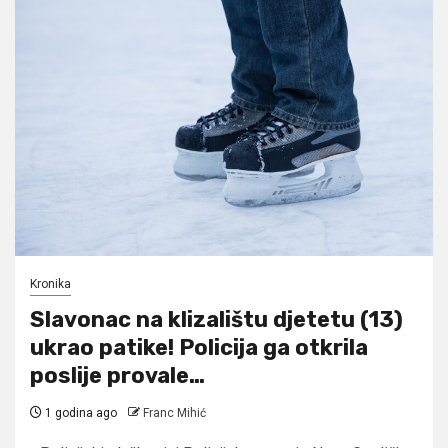
Kronika
Slavonac na klizalištu djetetu (13)
ukrao patike! Policija ga otkrila
poslije provale…
1 godina ago
Franc Mihić