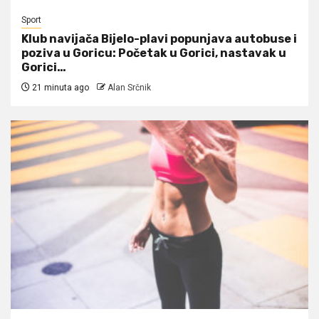
Sport
Klub navijača Bijelo-plavi popunjava autobuse i
poziva u Goricu: Početak u Gorici, nastavak u
Gorici…
21 minuta ago
Alan Srčnik