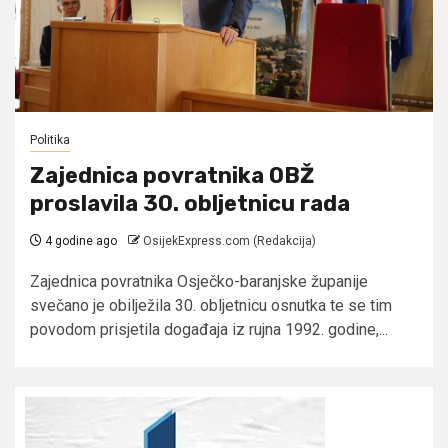
Politika
Zajednica povratnika OBŽ
proslavila 30. obljetnicu rada
4 godine ago
OsijekExpress.com (Redakcija)
Zajednica povratnika Osječko-baranjske županije
svečano je obilježila 30. obljetnicu osnutka te se tim
povodom prisjetila događaja iz rujna 1992. godine,...