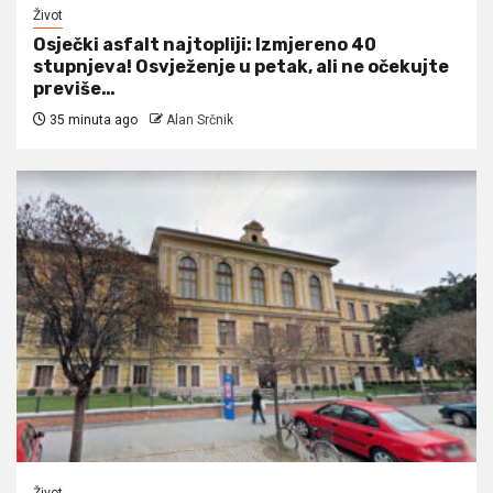
Život
Osječki asfalt najtopliji: Izmjereno 40
stupnjeva! Osvježenje u petak, ali ne očekujte
previše…
35 minuta ago
Alan Srčnik
Život