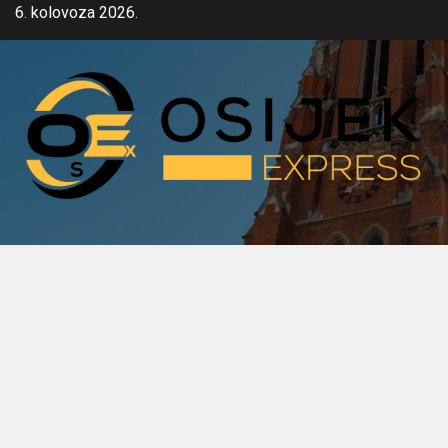
Skip
6. kolovoza 2026.
to
content