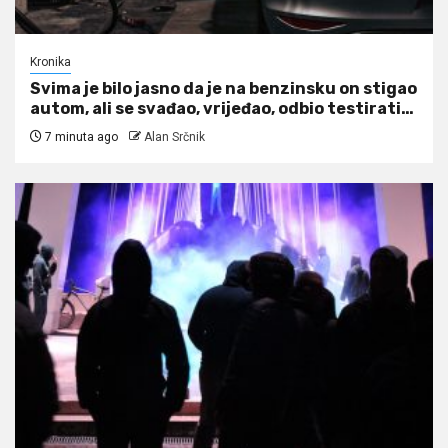
Kronika
Svima je bilo jasno da je na benzinsku on stigao
autom, ali se svađao, vrijeđao, odbio testirati…
7 minuta ago
Alan Srčnik