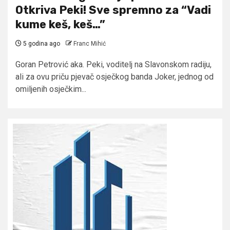
Otkriva Peki! Sve spremno za “Vadi
kume keš, keš…”
5 godina ago
Franc Mihić
Goran Petrović aka. Peki, voditelj na Slavonskom radiju,
ali za ovu priču pjevač osječkog banda Joker, jednog od
omiljenih osječkim...