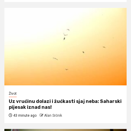
Život
Uz vrućinu dolazi i žućkasti sjaj neba: Saharski
pijesak iznad nas!
43 minute ago
Alan Srčnik