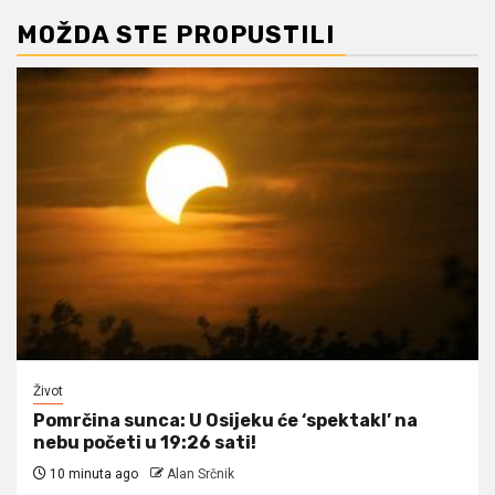
MOŽDA STE PROPUSTILI
Život
Pomrčina sunca: U Osijeku će ‘spektakl’ na
nebu početi u 19:26 sati!
10 minuta ago
Alan Srčnik