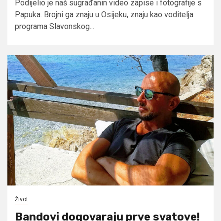
Podijelio je naš sugrađanin video zapise i fotografije s
Papuka. Brojni ga znaju u Osijeku, znaju kao voditelja
programa Slavonskog...
Život
Bandovi dogovaraju prve svatove!