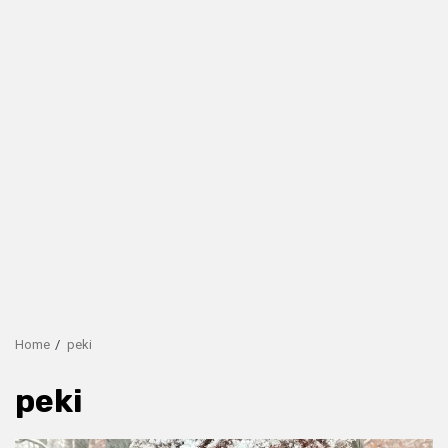
Home
peki
peki