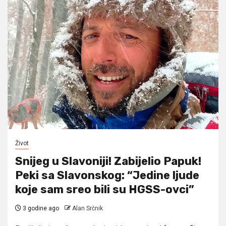
Život
Snijeg u Slavoniji! Zabijelio Papuk!
Peki sa Slavonskog: “Jedine ljude
koje sam sreo bili su HGSS-ovci”
3 godine ago
Alan Srčnik