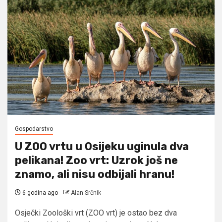
Gospodarstvo
U ZOO vrtu u Osijeku uginula dva
pelikana! Zoo vrt: Uzrok još ne
znamo, ali nisu odbijali hranu!
6 godina ago
Alan Srčnik
Osječki Zoološki vrt (ZOO vrt) je ostao bez dva