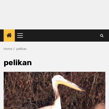
Primary
Menu
Home
pelikan
pelikan