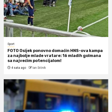
Sport
FOTO Osijek ponovno domaćin HNS-ova kampa
za najbolje mlade vratare: 16 mladih golmana
sa najvećim potencijalom!
4 sata ago
Ian Srčnik