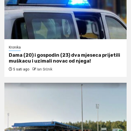
Kronika
Dama (20) i gospodin (23) dva mjeseca prijetili
muškacu i uzimali novac od njega!
5 sati ago
Ian Srčnik