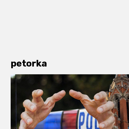
petorka