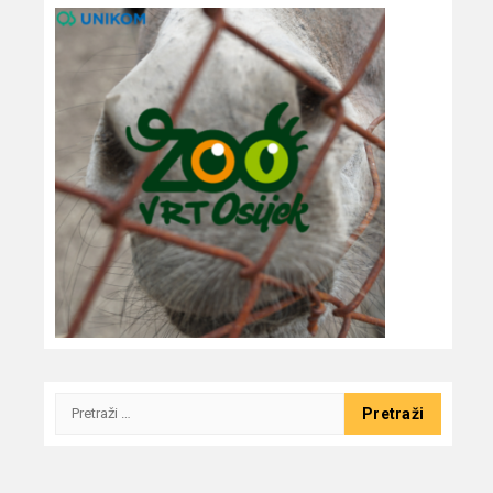
Pretraži: