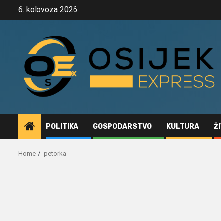
Skip
6. kolovoza 2026.
to
content
POLITIKA
GOSPODARSTVO
KULTURA
Ž
Home
petorka