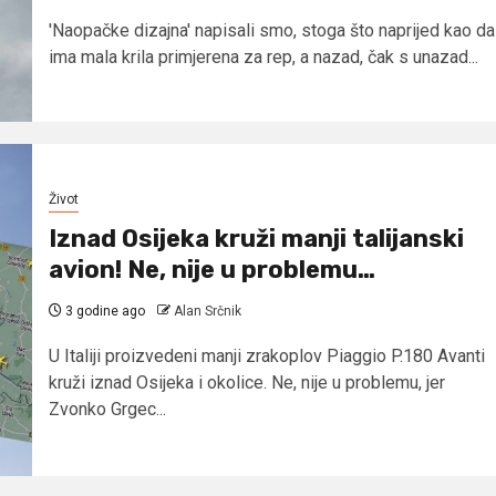
'Naopačke dizajna' napisali smo, stoga što naprijed kao da
ima mala krila primjerena za rep, a nazad, čak s unazad...
Život
Iznad Osijeka kruži manji talijanski
avion! Ne, nije u problemu…
3 godine ago
Alan Srčnik
U Italiji proizvedeni manji zrakoplov Piaggio P.180 Avanti
kruži iznad Osijeka i okolice. Ne, nije u problemu, jer
Zvonko Grgec...