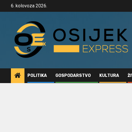
Skip
6. kolovoza 2026.
to
content
POLITIKA
GOSPODARSTVO
KULTURA
Ž