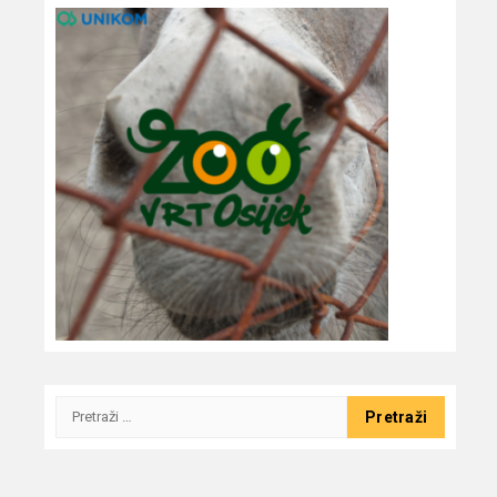
Pretraži: