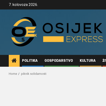
Skip
7. kolovoza 2026.
to
content
POLITIKA
GOSPODARSTVO
KULTURA
Ž
Home
piknik solidarnosti