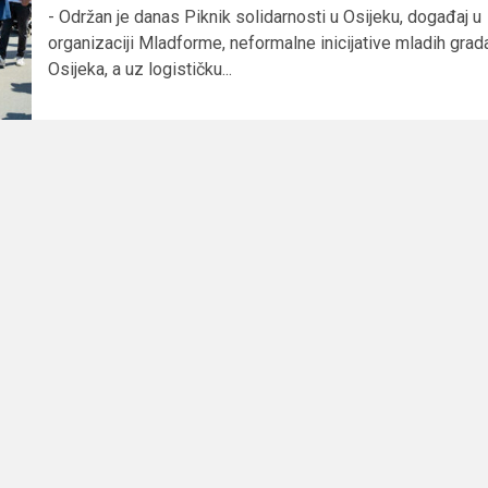
- Održan je danas Piknik solidarnosti u Osijeku, događaj u
organizaciji Mladforme, neformalne inicijative mladih grad
Osijeka, a uz logističku...