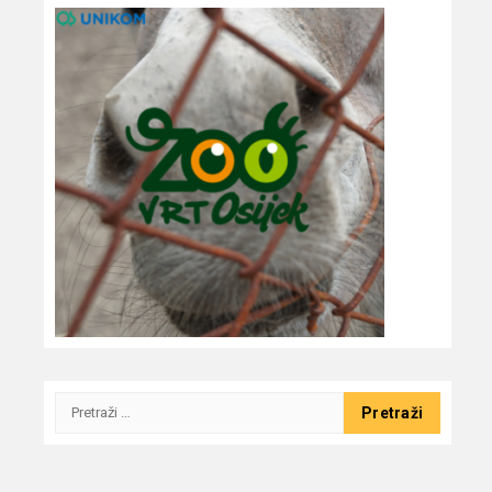
Pretraži: