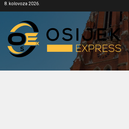
Skip
8. kolovoza 2026.
to
content