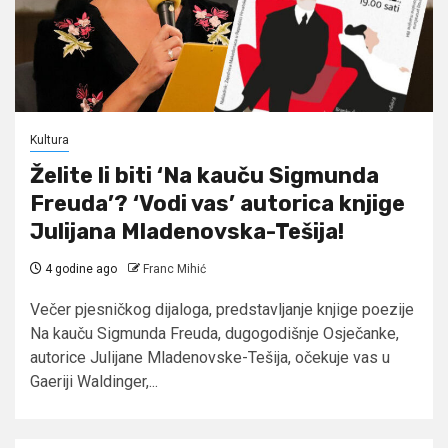
Kultura
Želite li biti ‘Na kauču Sigmunda
Freuda’? ‘Vodi vas’ autorica knjige
Julijana Mladenovska-Tešija!
4 godine ago
Franc Mihić
Večer pjesničkog dijaloga, predstavljanje knjige poezije
Na kauču Sigmunda Freuda, dugogodišnje Osječanke,
autorice Julijane Mladenovske-Tešija, očekuje vas u
Gaeriji Waldinger,...