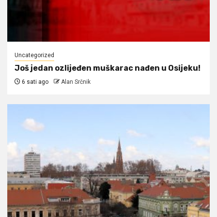
Uncategorized
Još jedan ozlijeđen muškarac nađen u Osijeku!
6 sati ago
Alan Srčnik