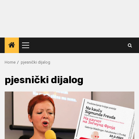
Primary
Menu
Home
pjesnički dijalog
pjesnički dijalog