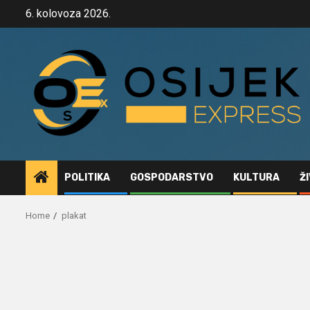
Skip
6. kolovoza 2026.
to
content
POLITIKA
GOSPODARSTVO
KULTURA
Ž
Home
plakat