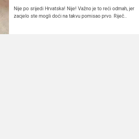
Nije po srijedi Hrvatska! Nije! Važno je to reći odmah, jer
zacjelo ste mogli doći na takvu pomisao prvo. Riječ...