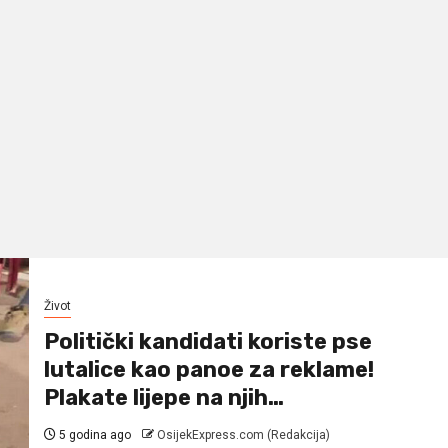
Život
Politički kandidati koriste pse
lutalice kao panoe za reklame!
Plakate lijepe na njih…
5 godina ago
OsijekExpress.com (Redakcija)