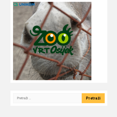
Pretraži: