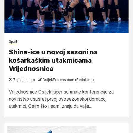
Sport
Shine-ice u novoj sezoni na
košarkaškim utakmicama
Vrijednosnica
7 godina ago
OsijekExpress.com (Redakcija)
Vrijednosnice Osijek jučer su imale konferenciju za
novinstvo ususret prvoj ovosezonskoj domaćoj
utakmici. Osim što i sami znaju da valja...