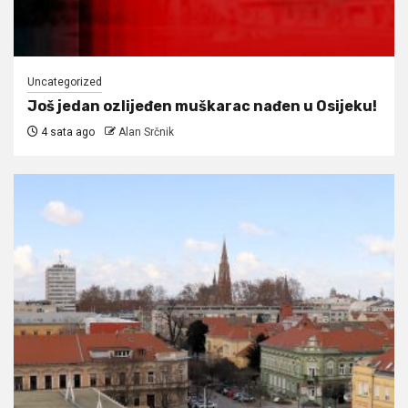
Uncategorized
Još jedan ozlijeđen muškarac nađen u Osijeku!
4 sata ago
Alan Srčnik