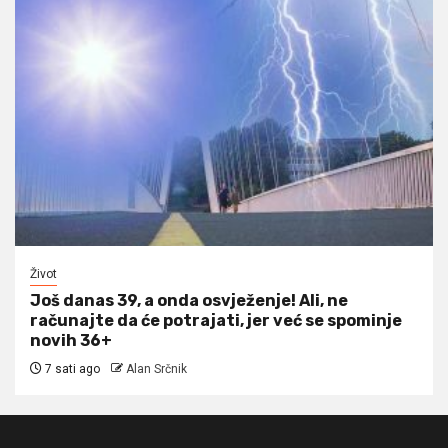
Život
Još danas 39, a onda osvježenje! Ali, ne
računajte da će potrajati, jer već se spominje
novih 36+
7 sati ago
Alan Srčnik