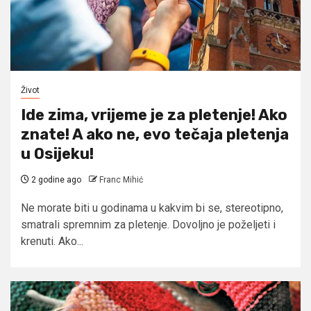
Život
Ide zima, vrijeme je za pletenje! Ako
znate! A ako ne, evo tečaja pletenja
u Osijeku!
2 godine ago
Franc Mihić
Ne morate biti u godinama u kakvim bi se, stereotipno,
smatrali spremnim za pletenje. Dovoljno je poželjeti i
krenuti. Ako...