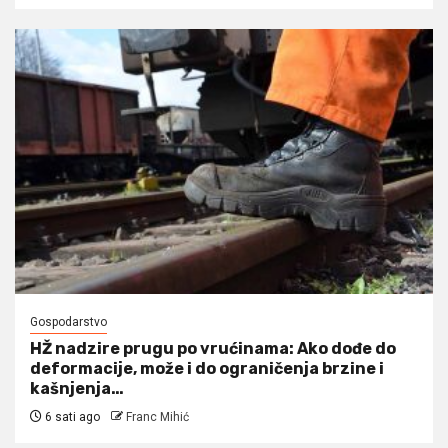
Gospodarstvo
HŽ nadzire prugu po vrućinama: Ako dođe do
deformacije, može i do ograničenja brzine i
kašnjenja…
6 sati ago
Franc Mihić