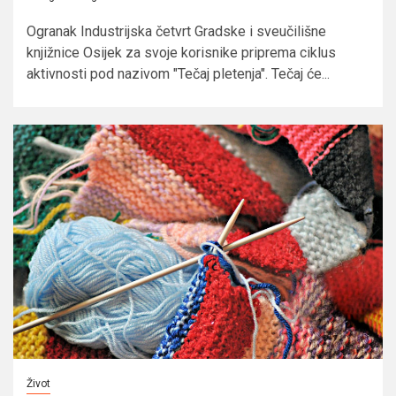
Ogranak Industrijska četvrt Gradske i sveučilišne
knjižnice Osijek za svoje korisnike priprema ciklus
aktivnosti pod nazivom "Tečaj pletenja". Tečaj će...
Život