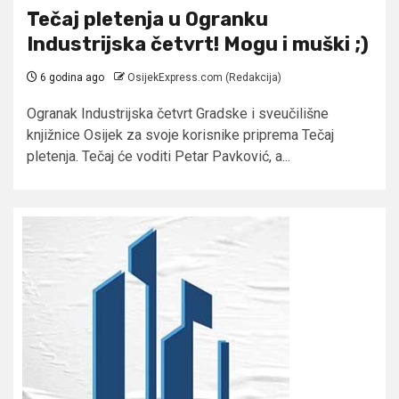
Tečaj pletenja u Ogranku
Industrijska četvrt! Mogu i muški ;)
6 godina ago
OsijekExpress.com (Redakcija)
Ogranak Industrijska četvrt Gradske i sveučilišne
knjižnice Osijek za svoje korisnike priprema Tečaj
pletenja. Tečaj će voditi Petar Pavković, a...