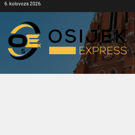
Skip
6. kolovoza 2026.
to
content