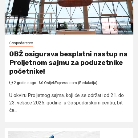
Gospodarstvo
OBŽ osigurava besplatni nastup na
Proljetnom sajmu za poduzetnike
početnike!
2 godine ago
OsijekExpress.com (Redakcija)
U okviru Proljetnog sajma, koji će se održati od 21. do
23. veljače 2025. godine u Gospodarskom centru, bit
će...