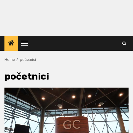
Primary
Menu
Home
početnici
početnici