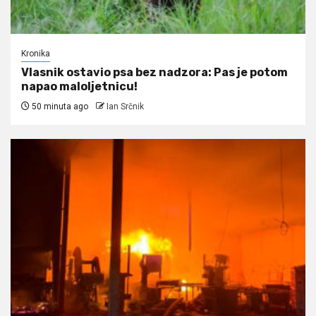
Kronika
Vlasnik ostavio psa bez nadzora: Pas je potom
napao maloljetnicu!
50 minuta ago
Ian Srčnik