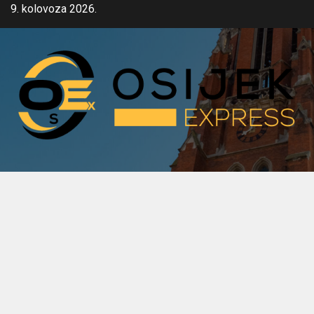
Skip
9. kolovoza 2026.
to
content