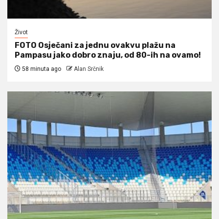
Život
FOTO Osječani za jednu ovakvu plažu na
Pampasu jako dobro znaju, od 80-ih na ovamo!
58 minuta ago
Alan Srčnik