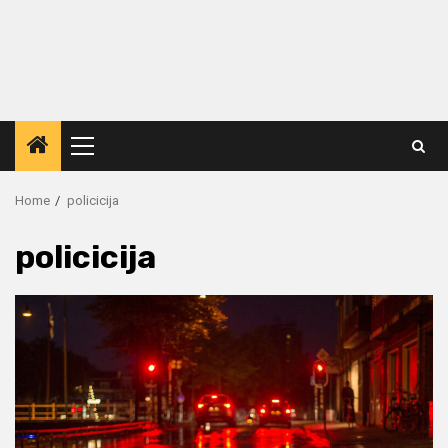
Primary
Menu
Home
policicija
policicija