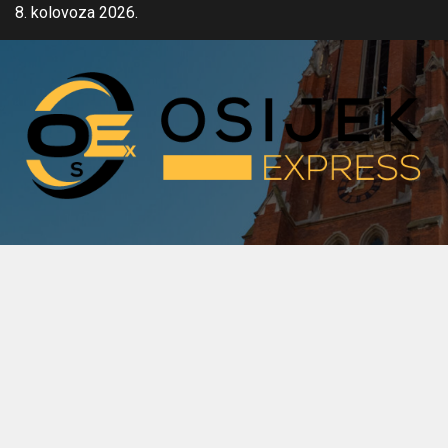
Skip
8. kolovoza 2026.
to
content