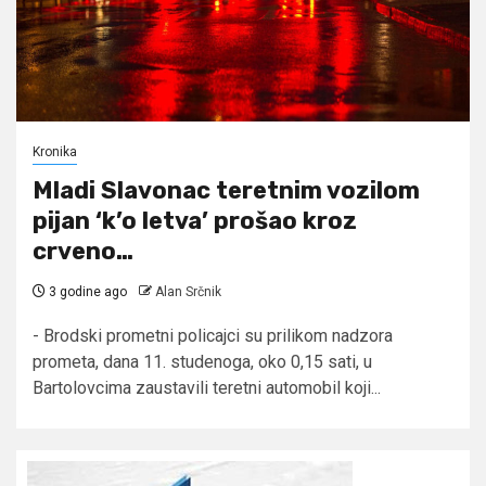
Kronika
Mladi Slavonac teretnim vozilom
pijan ‘k’o letva’ prošao kroz
crveno…
3 godine ago
Alan Srčnik
- Brodski prometni policajci su prilikom nadzora
prometa, dana 11. studenoga, oko 0,15 sati, u
Bartolovcima zaustavili teretni automobil koji...