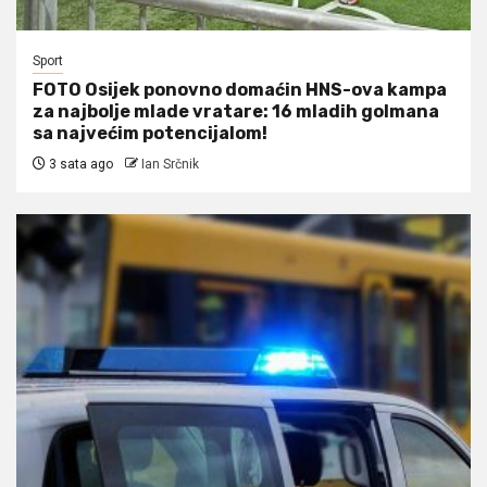
Sport
FOTO Osijek ponovno domaćin HNS-ova kampa
za najbolje mlade vratare: 16 mladih golmana
sa najvećim potencijalom!
3 sata ago
Ian Srčnik