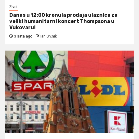
Život
Danas u 12:00 krenula prodaja ulaznica za
veliki humanitarni koncert Thompsona u
Vukovaru!
3 sata ago
Ian Srčnik