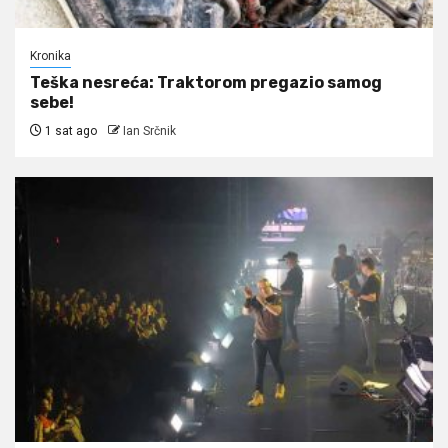
Kronika
Teška nesreća: Traktorom pregazio samog
sebe!
1 sat ago
Ian Srčnik