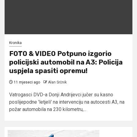
Kronika
FOTO & VIDEO Potpuno izgorio
policijski automobil na A3: Policija
uspjela spasiti opremu!
11 mjeseci ago
Alan Srčnik
Vatrogasci DVD-a Donji Andrijevci jučer su kasno
poslijepodne 'letjeli' na intervenciju na autocesti A3, na
požar automobila na 230 kilometru,...