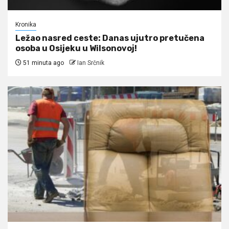
Kronika
Ležao nasred ceste: Danas ujutro pretučena
osoba u Osijeku u Wilsonovoj!
51 minuta ago
Ian Srčnik