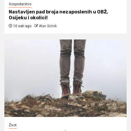
Gospodarstvo
Nastavljen pad broja nezaposlenih u OBŽ,
Osijeku i okolici!
10 sati ago
Alan Srčnik
Život