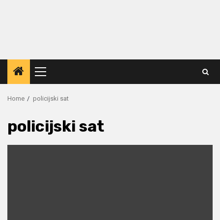
Primary
Menu
Home
policijski sat
policijski sat