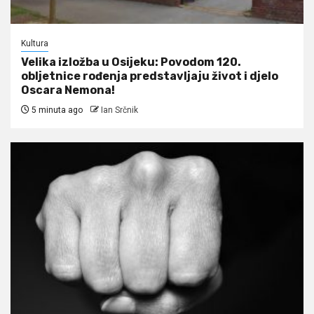
Kultura
Velika izložba u Osijeku: Povodom 120.
obljetnice rođenja predstavljaju život i djelo
Oscara Nemona!
5 minuta ago
Ian Srčnik