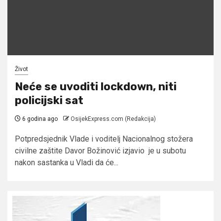
Život
Neće se uvoditi lockdown, niti
policijski sat
6 godina ago
OsijekExpress.com (Redakcija)
Potpredsjednik Vlade i voditelj Nacionalnog stožera
civilne zaštite Davor Božinović izjavio je u subotu
nakon sastanka u Vladi da će...