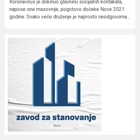
Koronavirus je dokinuo glavninu socijalnih kontakata,
napose one masovnije, pogotovo dočeke Nove 2021.
godine. Svako veće druženje je naprosto neodgovorna...