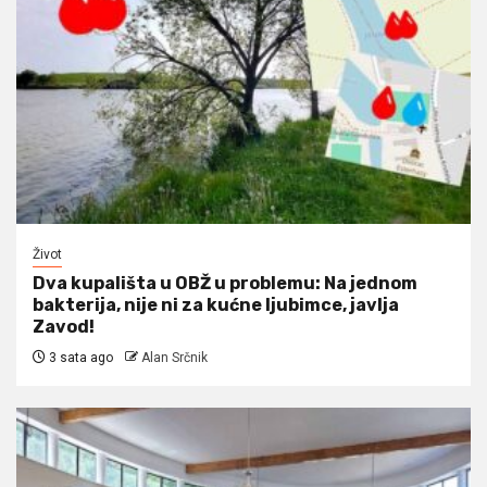
Život
Dva kupališta u OBŽ u problemu: Na jednom
bakterija, nije ni za kućne ljubimce, javlja
Zavod!
3 sata ago
Alan Srčnik