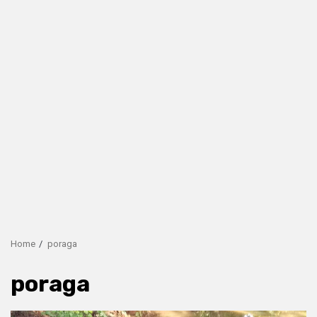
Home
poraga
poraga