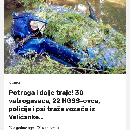
Kronika
Potraga i dalje traje! 30
vatrogasaca, 22 HGSS-ovca,
policija i psi traže vozača iz
Veličanke…
3 godine ago
Alan Srčnik