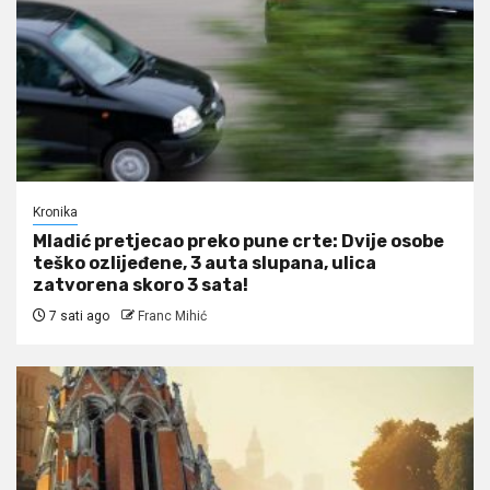
Kronika
Mladić pretjecao preko pune crte: Dvije osobe
teško ozlijeđene, 3 auta slupana, ulica
zatvorena skoro 3 sata!
7 sati ago
Franc Mihić