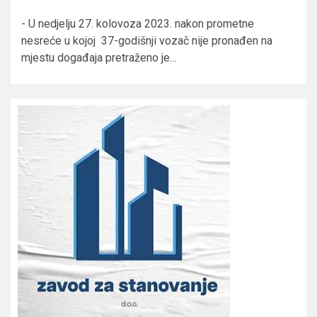
- U nedjelju 27. kolovoza 2023. nakon prometne
nesreće u kojoj 37-godišnji vozač nije pronađen na
mjestu događaja pretraženo je...