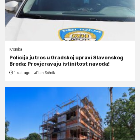
Kronika
Policija jutros u Gradskoj upravi Slavonskog
Broda: Provjeravaju istinitost navoda!
1 sat ago
Ian Srčnik