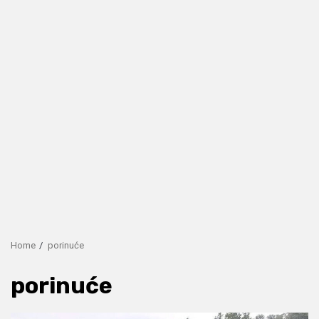
Home
porinuće
porinuće