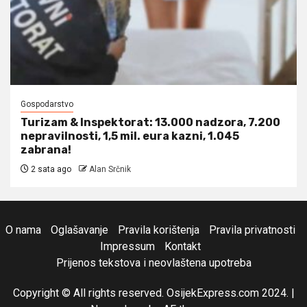
Gospodarstvo
Turizam & Inspektorat: 13.000 nadzora, 7.200
nepravilnosti, 1,5 mil. eura kazni, 1.045
zabrana!
2 sata ago
Alan Srčnik
O nama
Oglašavanje
Pravila korištenja
Pravila privatnosti
Impressum
Kontakt
Prijenos tekstova i neovlaštena upotreba
Copyright © All rights reserved. OsijekExpress.com 2024.
|