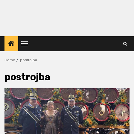
Primary
Menu
Home
postrojba
postrojba