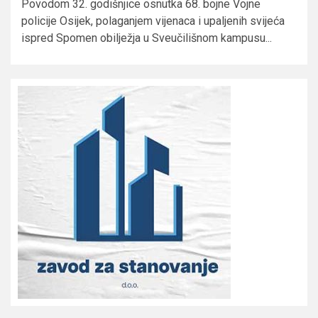
Povodom 32. godišnjice osnutka 68. bojne Vojne
policije Osijek, polaganjem vijenaca i upaljenih svijeća
ispred Spomen obilježja u Sveučilišnom kampusu...