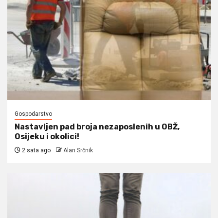
Gospodarstvo
Nastavljen pad broja nezaposlenih u OBŽ,
Osijeku i okolici!
2 sata ago
Alan Srčnik