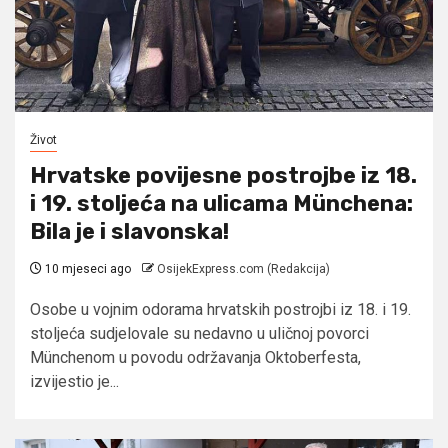
Život
Hrvatske povijesne postrojbe iz 18.
i 19. stoljeća na ulicama Münchena:
Bila je i slavonska!
10 mjeseci ago
OsijekExpress.com (Redakcija)
Osobe u vojnim odorama hrvatskih postrojbi iz 18. i 19.
stoljeća sudjelovale su nedavno u uličnoj povorci
Münchenom u povodu održavanja Oktoberfesta,
izvijestio je...