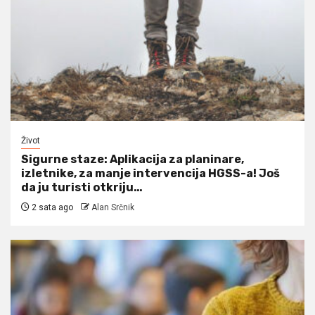
Život
Sigurne staze: Aplikacija za planinare,
izletnike, za manje intervencija HGSS-a! Još
da ju turisti otkriju…
2 sata ago
Alan Srčnik