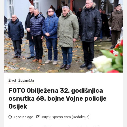
Život
Župan&Ja
FOTO Obilježena 32. godišnjica
osnutka 68. bojne Vojne policije
Osijek
3 godine ago
OsijekExpress.com (Redakcija)