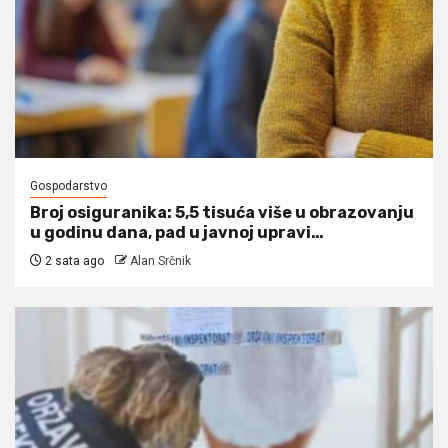
Gospodarstvo
Broj osiguranika: 5,5 tisuća više u obrazovanju
u godinu dana, pad u javnoj upravi…
2 sata ago
Alan Srčnik