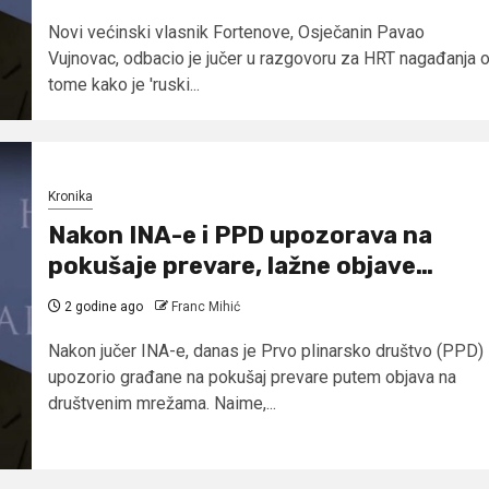
Novi većinski vlasnik Fortenove, Osječanin Pavao
Vujnovac, odbacio je jučer u razgovoru za HRT nagađanja 
tome kako je 'ruski...
Kronika
Nakon INA-e i PPD upozorava na
pokušaje prevare, lažne objave…
2 godine ago
Franc Mihić
Nakon jučer INA-e, danas je Prvo plinarsko društvo (PPD)
upozorio građane na pokušaj prevare putem objava na
društvenim mrežama. Naime,...