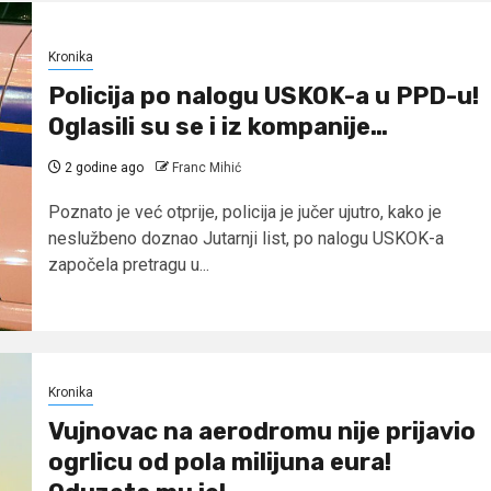
Kronika
Policija po nalogu USKOK-a u PPD-u!
Oglasili su se i iz kompanije…
2 godine ago
Franc Mihić
Poznato je već otprije, policija je jučer ujutro, kako je
neslužbeno doznao Jutarnji list, po nalogu USKOK-a
započela pretragu u...
Kronika
Vujnovac na aerodromu nije prijavio
ogrlicu od pola milijuna eura!