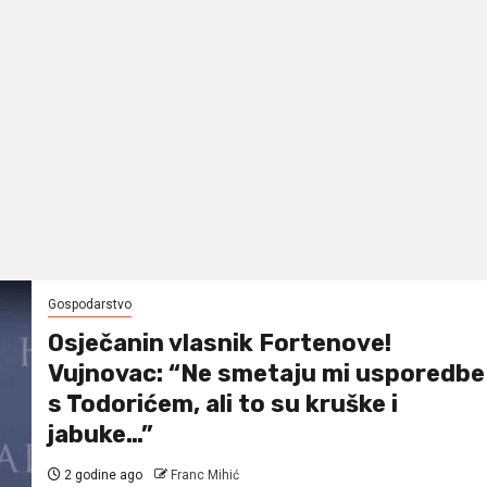
Gospodarstvo
Osječanin vlasnik Fortenove!
Vujnovac: “Ne smetaju mi usporedbe
s Todorićem, ali to su kruške i
jabuke…”
2 godine ago
Franc Mihić