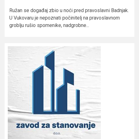
Ružan se događaj zbio u noći pred pravoslavni Badnjak.
U Vukovaru je nepoznati počinitelj na pravoslavnom
groblju rušio spomenike, nadgrobne...