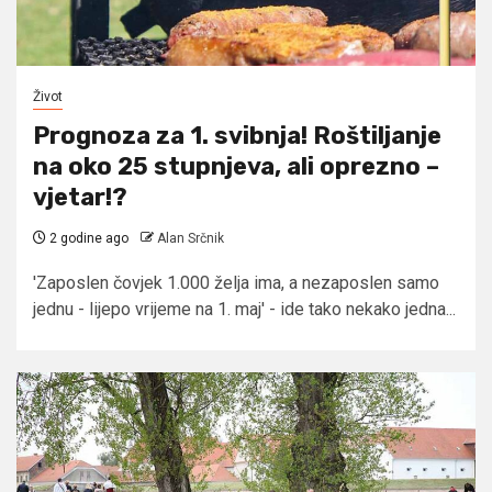
Život
Prognoza za 1. svibnja! Roštiljanje
na oko 25 stupnjeva, ali oprezno –
vjetar!?
2 godine ago
Alan Srčnik
'Zaposlen čovjek 1.000 želja ima, a nezaposlen samo
jednu - lijepo vrijeme na 1. maj' - ide tako nekako jedna...