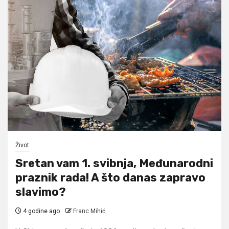
Život
Sretan vam 1. svibnja, Međunarodni
praznik rada! A što danas zapravo
slavimo?
4 godine ago
Franc Mihić