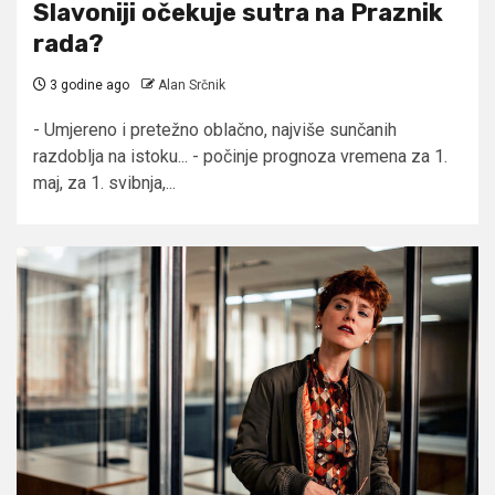
Slavoniji očekuje sutra na Praznik
rada?
3 godine ago
Alan Srčnik
- Umjereno i pretežno oblačno, najviše sunčanih
razdoblja na istoku... - počinje prognoza vremena za 1.
maj, za 1. svibnja,...