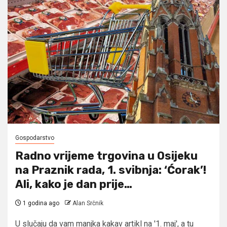
Gospodarstvo
Radno vrijeme trgovina u Osijeku
na Praznik rada, 1. svibnja: ‘Ćorak’!
Ali, kako je dan prije…
1 godina ago
Alan Srčnik
U slučaju da vam manjka kakav artikl na '1. maj', a tu