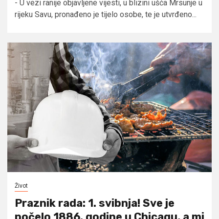
- U vezi ranije objavljene vijesti, u blizini ušća Mrsunje u
rijeku Savu, pronađeno je tijelo osobe, te je utvrđeno...
Život
Praznik rada: 1. svibnja! Sve je
počelo 1886. godine u Chicagu, a mi