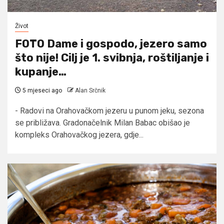
Život
FOTO Dame i gospodo, jezero samo
što nije! Cilj je 1. svibnja, roštiljanje i
kupanje…
5 mjeseci ago
Alan Srčnik
- Radovi na Orahovačkom jezeru u punom jeku, sezona
se približava. Gradonačelnik Milan Babac obišao je
kompleks Orahovačkog jezera, gdje...