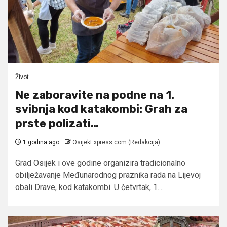
Život
Ne zaboravite na podne na 1.
svibnja kod katakombi: Grah za
prste polizati…
1 godina ago
OsijekExpress.com (Redakcija)
Grad Osijek i ove godine organizira tradicionalno
obilježavanje Međunarodnog praznika rada na Lijevoj
obali Drave, kod katakombi. U četvrtak, 1....