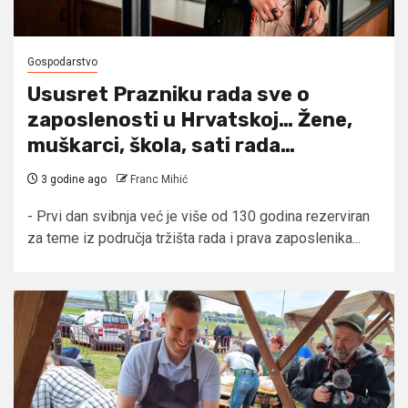
Gospodarstvo
Ususret Prazniku rada sve o
zaposlenosti u Hrvatskoj… Žene,
muškarci, škola, sati rada…
3 godine ago
Franc Mihić
- Prvi dan svibnja već je više od 130 godina rezerviran
za teme iz područja tržišta rada i prava zaposlenika...