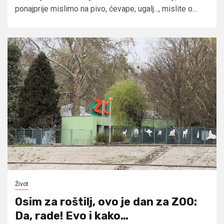
ponajprije mislimo na pivo, ćevape, ugalj..., mislite o...
Život
Osim za roštilj, ovo je dan za ZOO:
Da, rade! Evo i kako…