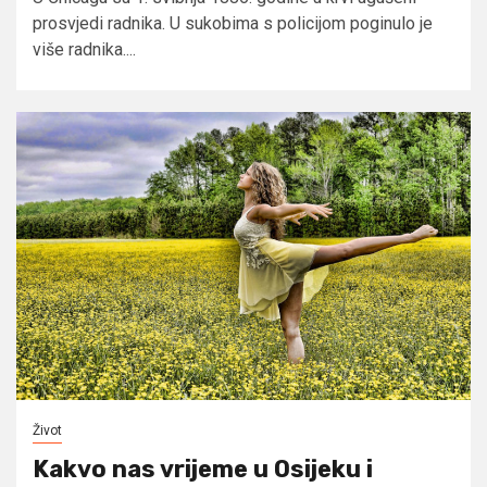
prosvjedi radnika. U sukobima s policijom poginulo je
više radnika....
Život
Kakvo nas vrijeme u Osijeku i