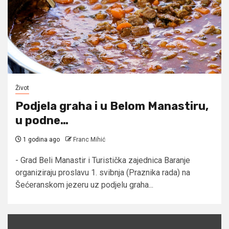
Život
Podjela graha i u Belom Manastiru,
u podne…
1 godina ago
Franc Mihić
- Grad Beli Manastir i Turistička zajednica Baranje
organiziraju proslavu 1. svibnja (Praznika rada) na
Šećeranskom jezeru uz podjelu graha...