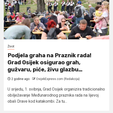
Život
Podjela graha na Praznik rada!
Grad Osijek osigurao grah,
gužvaru, piće, živu glazbu…
2 godine ago
OsijekExpress.com (Redakcija)
U srijedu, 1. svibnja, Grad Osijek organizira tradicionalno
obilježavanje Međunarodnog praznika rada na lijevoj
obali Drave kod katakombi. Za tu...