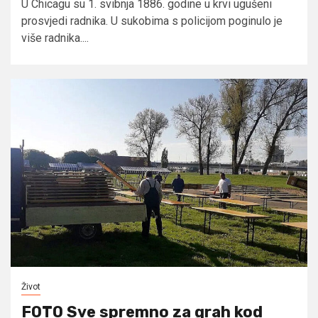
U Chicagu su 1. svibnja 1886. godine u krvi ugušeni
prosvjedi radnika. U sukobima s policijom poginulo je
više radnika....
Život
FOTO Sve spremno za grah kod