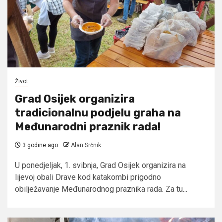
Život
Grad Osijek organizira
tradicionalnu podjelu graha na
Međunarodni praznik rada!
3 godine ago
Alan Srčnik
U ponedjeljak, 1. svibnja, Grad Osijek organizira na
lijevoj obali Drave kod katakombi prigodno
obilježavanje Međunarodnog praznika rada. Za tu...