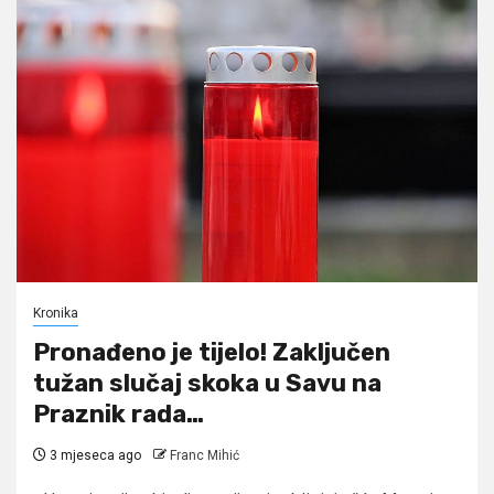
Kronika
Pronađeno je tijelo! Zaključen
tužan slučaj skoka u Savu na
Praznik rada…
3 mjeseca ago
Franc Mihić