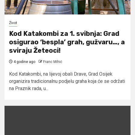
Život
Kod Katakombi za 1. svibnja: Grad
osigurao ‘bespla’ grah, gužvaru…, a
sviraju Žeteoci!
4 godine ago
Franc Mihić
Kod Katakombi, na lijevoj obali Drave, Grad Osijek
organizira tradicionalnu podjelu graha koja će se održati
na Praznik rada, u...