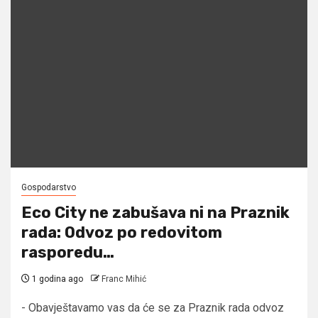
Gospodarstvo
Eco City ne zabušava ni na Praznik
rada: Odvoz po redovitom
rasporedu…
1 godina ago
Franc Mihić
- Obavještavamo vas da će se za Praznik rada odvoz