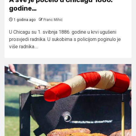
godine…
1 godina ago
Franc Mihić
U Chicagu su 1. svibnja 1886. godine u krvi ugušeni
prosvjedi radnika. U sukobima s policijom poginulo je
više radnika....