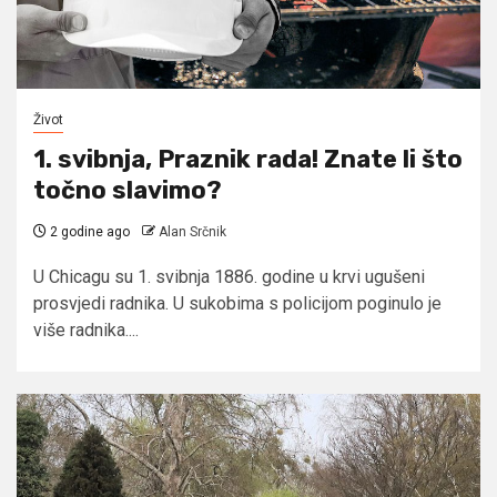
Život
1. svibnja, Praznik rada! Znate li što
točno slavimo?
2 godine ago
Alan Srčnik
U Chicagu su 1. svibnja 1886. godine u krvi ugušeni
prosvjedi radnika. U sukobima s policijom poginulo je
više radnika....