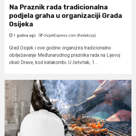
Na Praznik rada tradicionalna
podjela graha u organizaciji Grada
Osijeka
1 godina ago
OsijekExpress.com (Redakcija)
Grad Osijek i ove godine organizira tradicionalno
obilježavanje Međunarodnog praznika rada na Lijevoj
obali Drave, kod katakombi. U četvrtak, 1....