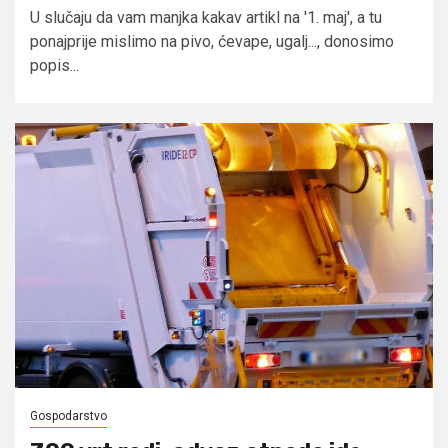
U slučaju da vam manjka kakav artikl na '1. maj', a tu
ponajprije mislimo na pivo, ćevape, ugalj..., donosimo
popis...
Gospodarstvo