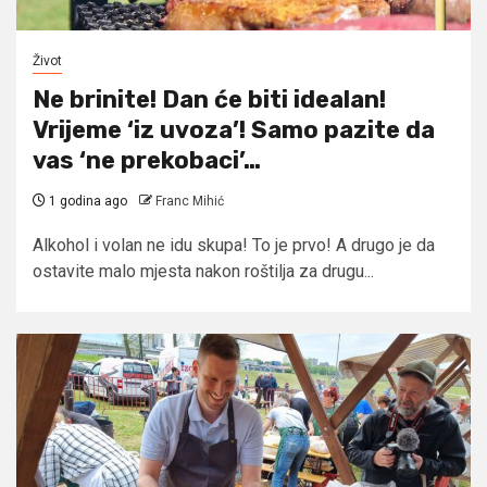
Život
Ne brinite! Dan će biti idealan!
Vrijeme ‘iz uvoza’! Samo pazite da
vas ‘ne prekobaci’…
1 godina ago
Franc Mihić
Alkohol i volan ne idu skupa! To je prvo! A drugo je da
ostavite malo mjesta nakon roštilja za drugu...