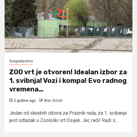
Gospodarstvo
ZOO vrt je otvoren! Idealan izbor za
1. svibnja! Vozi i kompa! Evo radnog
vremena…
2 godine ago
Alan Srčnik
Jedan od idealnih izbora za Praznik rada, za 1. svibanja
jest odlazak u Zoološki vrt Osijek. Jer, radi! Radi s...