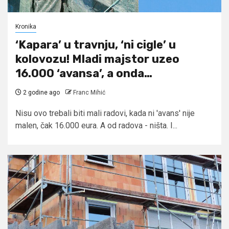
Kronika
‘Kapara’ u travnju, ‘ni cigle’ u
kolovozu! Mladi majstor uzeo
16.000 ‘avansa’, a onda…
2 godine ago
Franc Mihić
Nisu ovo trebali biti mali radovi, kada ni 'avans' nije
malen, čak 16.000 eura. A od radova - ništa. I...