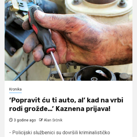
Kronika
‘Popravit ću ti auto, al’ kad na vrbi
rodi grožđe…’ Kaznena prijava!
3 godine ago
Alan Srčnik
- Policijski službenici su dovršili kriminalističko