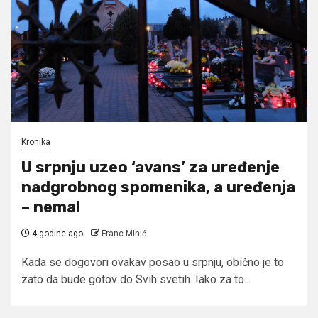
Kronika
U srpnju uzeo ‘avans’ za uređenje
nadgrobnog spomenika, a uređenja
– nema!
4 godine ago
Franc Mihić
Kada se dogovori ovakav posao u srpnju, obično je to
zato da bude gotov do Svih svetih. Iako za to...