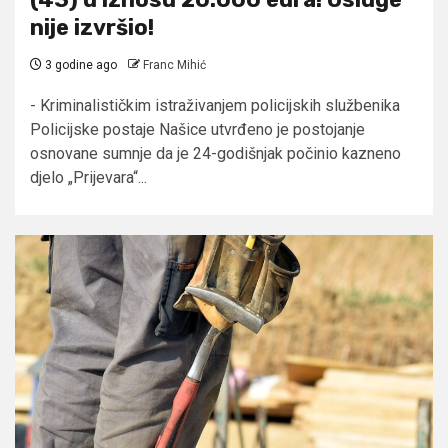
nije izvršio!
3 godine ago
Franc Mihić
- Kriminalističkim istraživanjem policijskih službenika
Policijske postaje Našice utvrđeno je postojanje
osnovane sumnje da je 24-godišnjak počinio kazneno
djelo „Prijevara“...