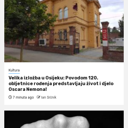
Kultura
Velika izložba u Osijeku: Povodom 120.
obljetnice rođenja predstavljaju život i djelo
Oscara Nemona!
7 minuta ago
Ian Srčnik