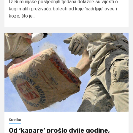
Iz Rumunjske posljednjih tjedana dolazile su vijesti o
kugi malih preživača, bolesti od koje 'nadrljaju' ovce i
koze, što je...
Kronika
Od ‘kapare’ prošlo dvije godine,