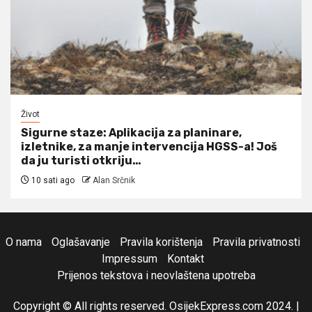
Život
Sigurne staze: Aplikacija za planinare,
izletnike, za manje intervencija HGSS-a! Još
da ju turisti otkriju…
10 sati ago
Alan Srčnik
O nama
Oglašavanje
Pravila korištenja
Pravila privatnosti
Impressum
Kontakt
Prijenos tekstova i neovlaštena upotreba
Copyright © All rights reserved. OsijekExpress.com 2024.
|