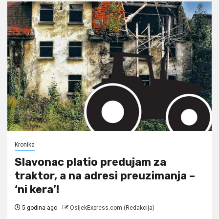
Kronika
Slavonac platio predujam za
traktor, a na adresi preuzimanja –
‘ni kera’!
5 godina ago
OsijekExpress.com (Redakcija)