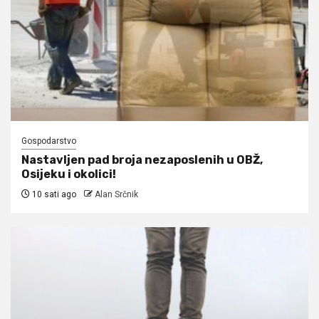
Gospodarstvo
Nastavljen pad broja nezaposlenih u OBŽ,
Osijeku i okolici!
10 sati ago
Alan Srčnik