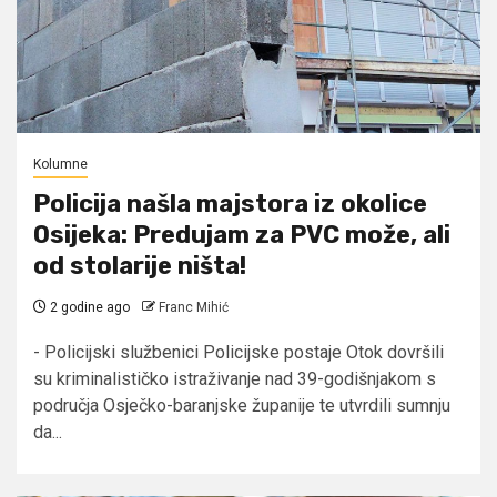
Kolumne
Policija našla majstora iz okolice
Osijeka: Predujam za PVC može, ali
od stolarije ništa!
2 godine ago
Franc Mihić
- Policijski službenici Policijske postaje Otok dovršili
su kriminalističko istraživanje nad 39-godišnjakom s
područja Osječko-baranjske županije te utvrdili sumnju
da...