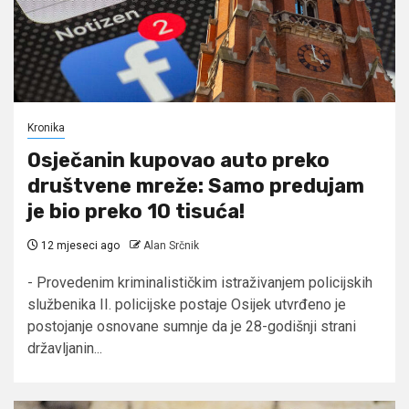
Kronika
Osječanin kupovao auto preko
društvene mreže: Samo predujam
je bio preko 10 tisuća!
12 mjeseci ago
Alan Srčnik
- Provedenim kriminalističkim istraživanjem policijskih
službenika II. policijske postaje Osijek utvrđeno je
postojanje osnovane sumnje da je 28-godišnji strani
državljanin...