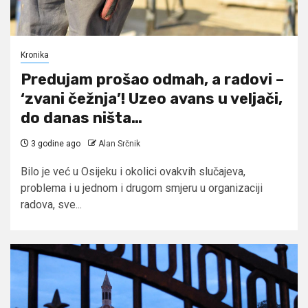
Kronika
Predujam prošao odmah, a radovi –
‘zvani čežnja’! Uzeo avans u veljači,
do danas ništa…
3 godine ago
Alan Srčnik
Bilo je već u Osijeku i okolici ovakvih slučajeva,
problema i u jednom i drugom smjeru u organizaciji
radova, sve...