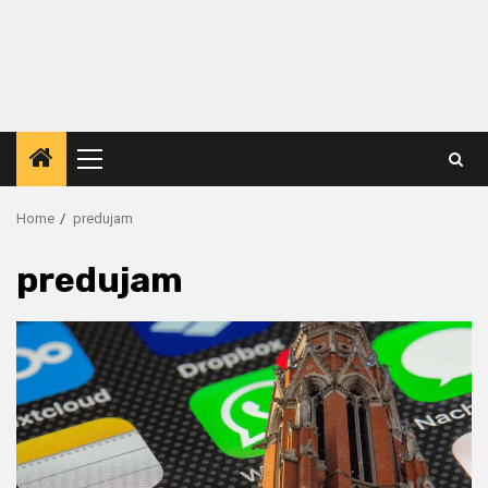
Primary
Menu
Home
predujam
predujam