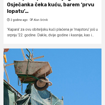
Osječanka čeka kuću, barem ‘prvu
lopatu’…
2 godine ago
Alan Srčnik
'Kapara' za ovu obiteljsku kući plaćena je 'majstoru' još u
srpnju '22. godine. Dakle, dvije godine i kasnije, kao i...