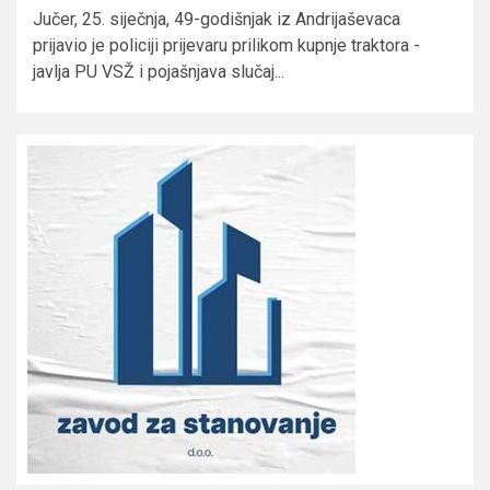
Jučer, 25. siječnja, 49-godišnjak iz Andrijaševaca
prijavio je policiji prijevaru prilikom kupnje traktora -
javlja PU VSŽ i pojašnjava slučaj...