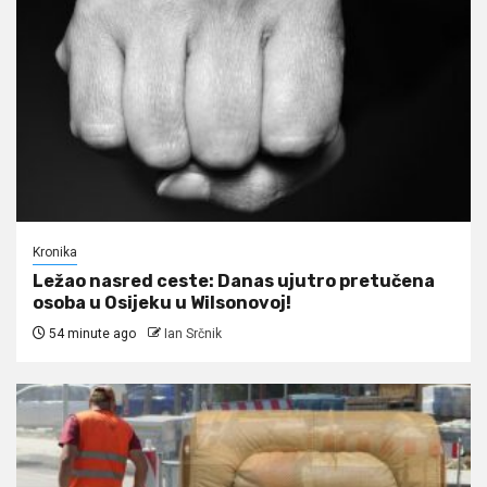
Kronika
Ležao nasred ceste: Danas ujutro pretučena
osoba u Osijeku u Wilsonovoj!
54 minute ago
Ian Srčnik