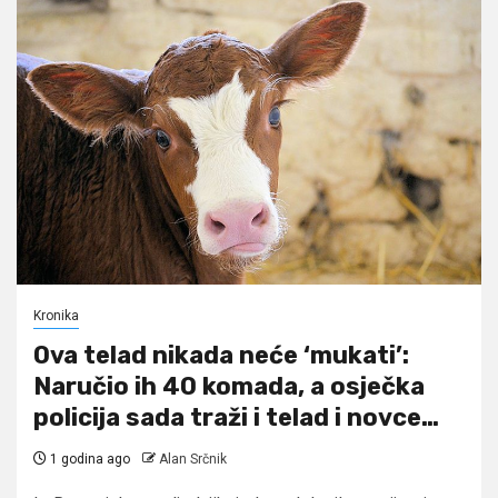
Kronika
Ova telad nikada neće ‘mukati’:
Naručio ih 40 komada, a osječka
policija sada traži i telad i novce…
1 godina ago
Alan Srčnik