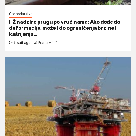
Gospodarstvo
HŽ nadzire prugu po vrućinama: Ako dođe do
deformacije, može i do ograničenja brzine i
kašnjenja…
6 sati ago
Franc Mihić