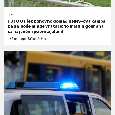
Sport
FOTO Osijek ponovno domaćin HNS-ova kampa
za najbolje mlade vratare: 16 mladih golmana
sa najvećim potencijalom!
7 sati ago
Ian Srčnik