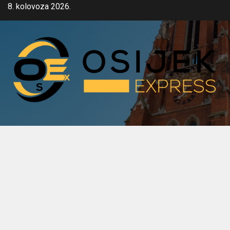
Skip
8. kolovoza 2026.
to
content