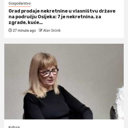
Gospodarstvo
Grad prodaje nekretnine u vlasništvu države
na području Osijeka: 7 je nekretnina, za
zgrade, kuće…
27 minuta ago
Alan Srčnik
Kultura