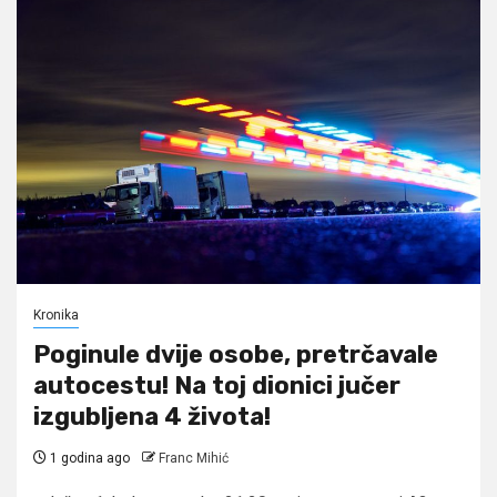
Kronika
Poginule dvije osobe, pretrčavale
autocestu! Na toj dionici jučer
izgubljena 4 života!
1 godina ago
Franc Mihić