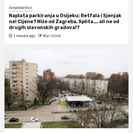
Gospodarstvo
Naplata parkiranja u Osijeku: Retfala i Sjenjak
ne! Cijene? Niže od Zagreba, Splita…, ali ne od
drugih slavonskih gradova!?
1 minuta ago
Alan Srčnik