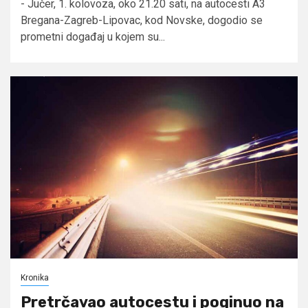
- Jučer, 1. kolovoza, oko 21.20 sati, na autocesti A3
Bregana-Zagreb-Lipovac, kod Novske, dogodio se
prometni događaj u kojem su...
Kronika
Pretrčavao autocestu i poginuo na