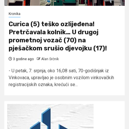
Kronika
Curica (5) teško ozlijeđena!
Pretrčavala kolnik… U drugoj
prometnoj vozač (70) na
pješačkom srušio djevojku (17)!
3 godine ago
Alan Srčnik
- U petak, 7. srpnja, oko 16,08 sati, 70-godišnjak iz
Vinkovaca, upravljao je osobnim vozilom vinkovačkih
registracijskih oznaka, krećući se...