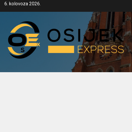
Skip
6. kolovoza 2026.
to
content