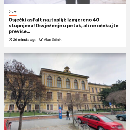
Život
Osječki asfalt najtopliji: Izmjereno 40
stupnjeva! Osvježenje u petak, ali ne očekujte
previše…
36 minuta ago
Alan Srčnik