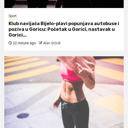
Sport
Klub navijača Bijelo-plavi popunjava autobuse i
poziva u Goricu: Početak u Gorici, nastavak u
Gorici…
22 minute ago
Alan Srčnik