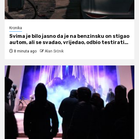
Kronika
Svima je bilo jasno da je na benzinsku on stigao
autom, ali se svađao, vrijeđao, odbio testirati…
8 minuta ago
Alan Srčnik