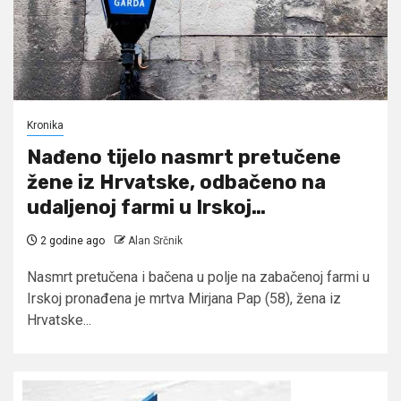
Kronika
Nađeno tijelo nasmrt pretučene
žene iz Hrvatske, odbačeno na
udaljenoj farmi u Irskoj…
2 godine ago
Alan Srčnik
Nasmrt pretučena i bačena u polje na zabačenoj farmi u
Irskoj pronađena je mrtva Mirjana Pap (58), žena iz
Hrvatske...