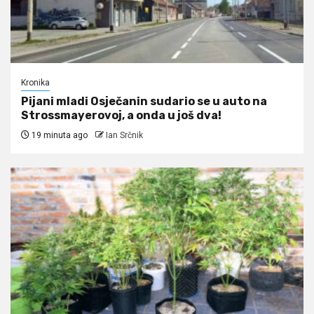
Kronika
Pijani mladi Osječanin sudario se u auto na
Strossmayerovoj, a onda u još dva!
19 minuta ago
Ian Srčnik