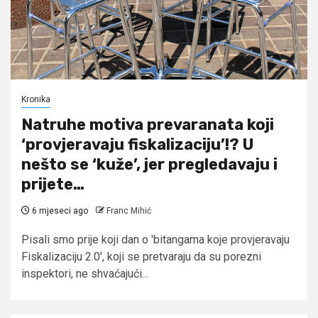
Kronika
Natruhe motiva prevaranata koji
‘provjeravaju fiskalizaciju’!? U
nešto se ‘kuže’, jer pregledavaju i
prijete…
6 mjeseci ago
Franc Mihić
Pisali smo prije koji dan o 'bitangama koje provjeravaju
Fiskalizaciju 2.0', koji se pretvaraju da su porezni
inspektori, ne shvaćajući...