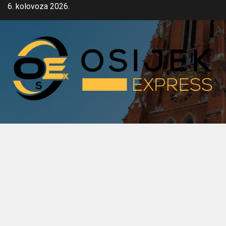
Skip
6. kolovoza 2026.
to
content