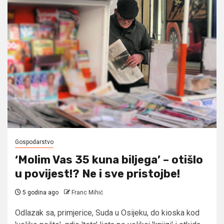
Gospodarstvo
‘Molim Vas 35 kuna biljega’ – otišlo
u povijest!? Ne i sve pristojbe!
5 godina ago
Franc Mihić
Odlazak sa, primjerice, Suda u Osijeku, do kioska kod