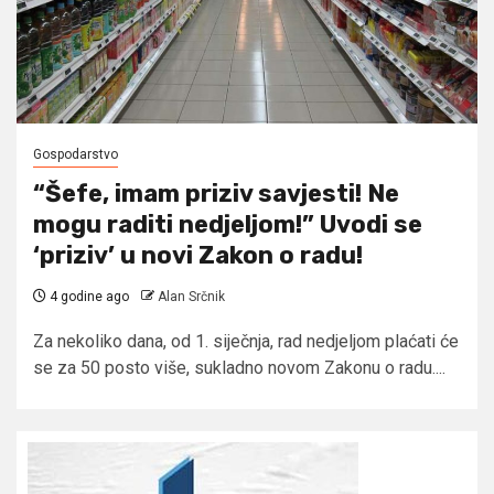
Gospodarstvo
“Šefe, imam priziv savjesti! Ne
mogu raditi nedjeljom!” Uvodi se
‘priziv’ u novi Zakon o radu!
4 godine ago
Alan Srčnik
Za nekoliko dana, od 1. siječnja, rad nedjeljom plaćati će
se za 50 posto više, sukladno novom Zakonu o radu....