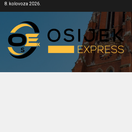
Skip
8. kolovoza 2026.
to
content