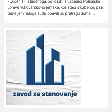
- Jučer, 11. studenoga, policijski službenici Policijske
uprave vukovarsko-srijemske, koristeći službenog psa,
temeljem naloga suda, obavili su pretragu doma i...