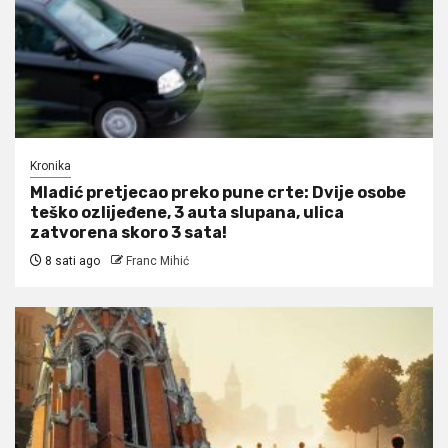
Kronika
Mladić pretjecao preko pune crte: Dvije osobe
teško ozlijeđene, 3 auta slupana, ulica
zatvorena skoro 3 sata!
8 sati ago
Franc Mihić