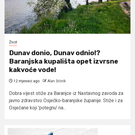
Život
Dunav donio, Dunav odnio!?
Baranjska kupališta opet izvrsne
kakvoće vode!
12 mjeseci ago
Alan Srčnik
Dobra vijest stiže za Baranjce iz Nastavnog zavoda za
javno zdravstvo Osječko-baranjske županije. Stiže i za
Osječane koji 'potegnu' na...