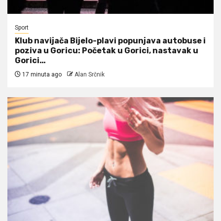
Sport
Klub navijača Bijelo-plavi popunjava autobuse i
poziva u Goricu: Početak u Gorici, nastavak u
Gorici…
17 minuta ago
Alan Srčnik