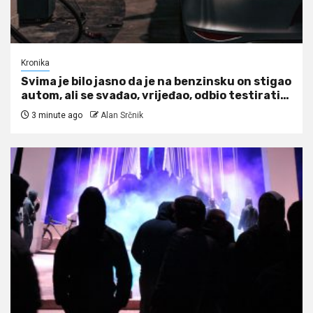
Kronika
Svima je bilo jasno da je na benzinsku on stigao
autom, ali se svađao, vrijeđao, odbio testirati…
3 minute ago
Alan Srčnik