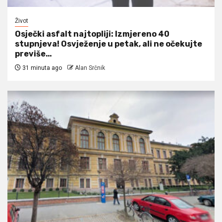
Život
Osječki asfalt najtopliji: Izmjereno 40
stupnjeva! Osvježenje u petak, ali ne očekujte
previše…
31 minuta ago
Alan Srčnik