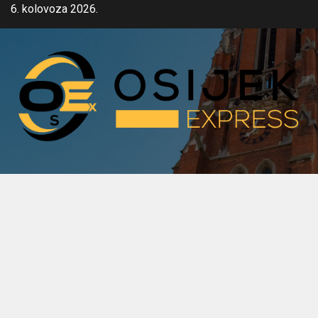
Skip
6. kolovoza 2026.
to
content