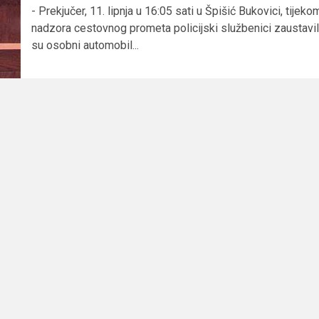
- Prekjučer, 11. lipnja u 16:05 sati u Špišić Bukovici, tijeko
nadzora cestovnog prometa policijski službenici zaustavil
su osobni automobil...