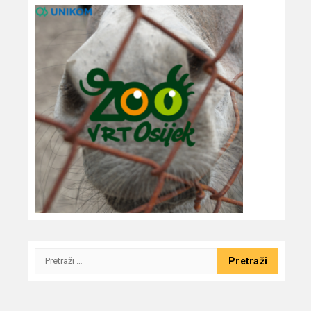
Pretraži: