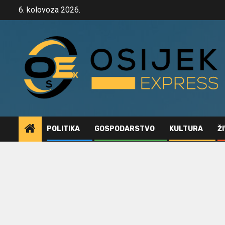
Skip
6. kolovoza 2026.
to
content
POLITIKA
GOSPODARSTVO
KULTURA
Ž