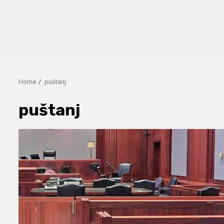
Home
puštanj
puštanj