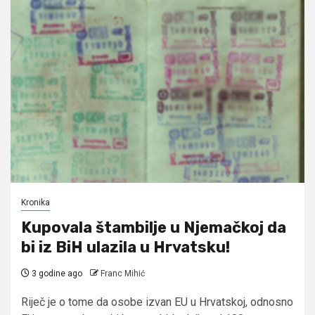
Kronika
Kupovala štambilje u Njemačkoj da
bi iz BiH ulazila u Hrvatsku!
3 godine ago
Franc Mihić
Riječ je o tome da osobe izvan EU u Hrvatskoj, odnosno