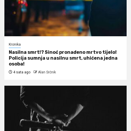
Kronika
Nasilna smrt!? Sinoć pronađeno mrtvo tijelo!
Policija sumnja u nasilnu smrt, uhićena jedna
osoba!
4 sata ago
Alan Srčnik