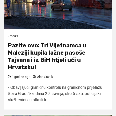
Kronika
Pazite ovo: Tri Vijetnamca u
Maleziji kupila lažne pasoše
Tajvana i iz BiH htjeli ući u
Hrvatsku!
3 godine ago
Alan Srčnik
- Obavljajući graničnu kontrolu na graničnom prijelazu
Stara Gradiška, dana 29. travnja, oko 5 sati, policijski
službenici su otkrili tri...