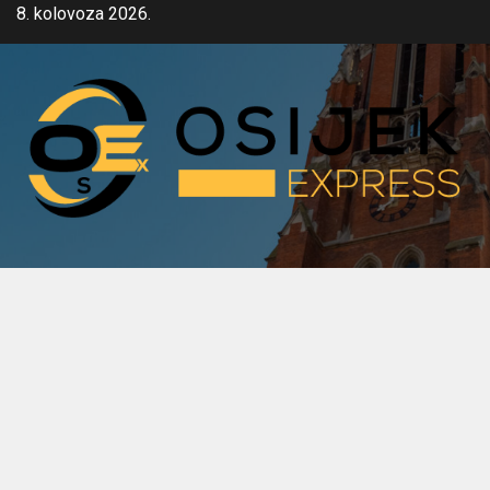
Skip
8. kolovoza 2026.
to
content