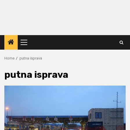
Primary
Menu
Home
putna isprava
putna isprava