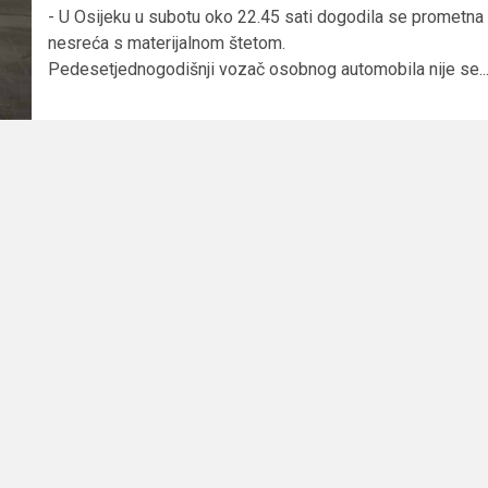
- U Osijeku u subotu oko 22.45 sati dogodila se prometna
nesreća s materijalnom štetom.
Pedesetjednogodišnji vozač osobnog automobila nije se..