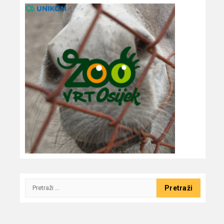
Pretraži: