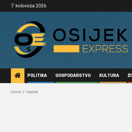
Skip
7. kolovoza 2026.
to
content
POLITIKA
GOSPODARSTVO
KULTURA
Ž
Home
rasplet