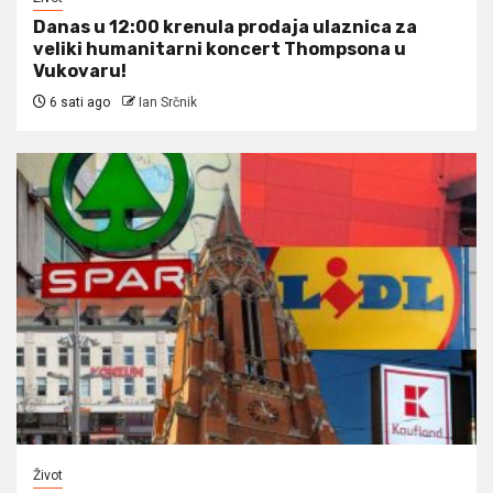
Danas u 12:00 krenula prodaja ulaznica za
veliki humanitarni koncert Thompsona u
Vukovaru!
6 sati ago
Ian Srčnik
Život