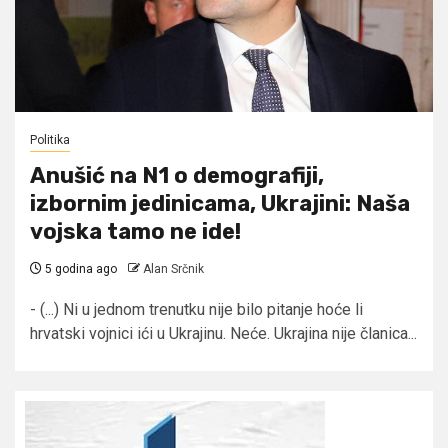
Politika
Anušić na N1 o demografiji,
izbornim jedinicama, Ukrajini: Naša
vojska tamo ne ide!
5 godina ago
Alan Srčnik
- (...) Ni u jednom trenutku nije bilo pitanje hoće li
hrvatski vojnici ići u Ukrajinu. Neće. Ukrajina nije članica...