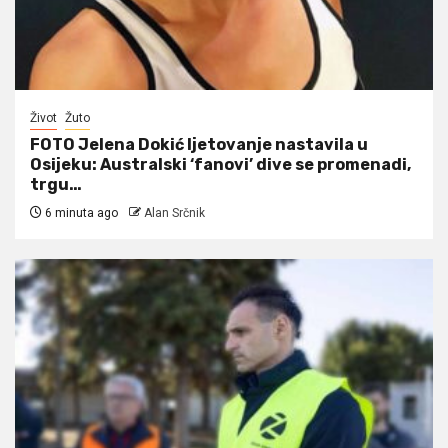
Život
Žuto
FOTO Jelena Dokić ljetovanje nastavila u
Osijeku: Australski ‘fanovi’ dive se promenadi,
trgu…
6 minuta ago
Alan Srčnik