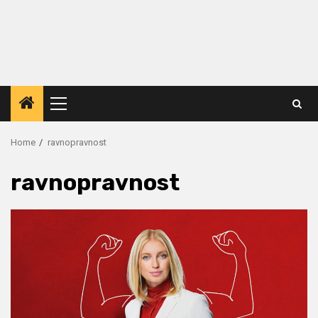
Primary
Menu
Home
ravnopravnost
ravnopravnost