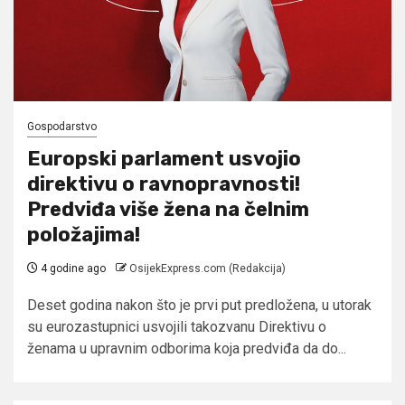
Gospodarstvo
Europski parlament usvojio
direktivu o ravnopravnosti!
Predviđa više žena na čelnim
položajima!
4 godine ago
OsijekExpress.com (Redakcija)
Deset godina nakon što je prvi put predložena, u utorak
su eurozastupnici usvojili takozvanu Direktivu o
ženama u upravnim odborima koja predviđa da do...