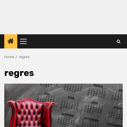
Primary
Menu
Home
regres
regres