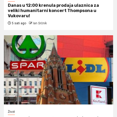
Danas u 12:00 krenula prodaja ulaznica za
veliki humanitarni koncert Thompsona u
Vukovaru!
5 sati ago
Ian Srčnik
Život