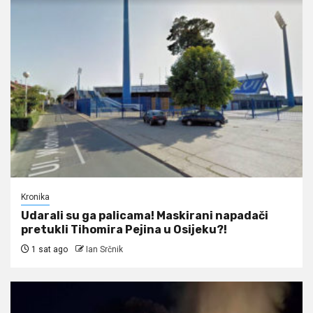
Kronika
Udarali su ga palicama! Maskirani napadači
pretukli Tihomira Pejina u Osijeku?!
1 sat ago
Ian Srčnik