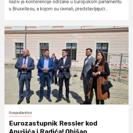
naziv je konferencije održane u Europskom parlamentu
u Bruxellesu, a kojom su ravnali, predstavljajući...
Gospodarstvo
Eurozastupnik Ressler kod
Anušića i Radića! Obišao