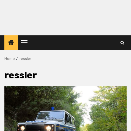
Primary
Menu
Home
ressler
ressler