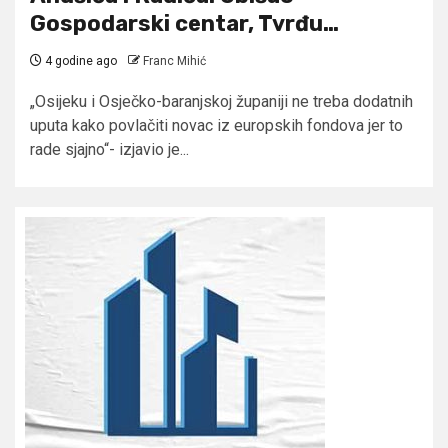
Gospodarski centar, Tvrđu…
4 godine ago
Franc Mihić
„Osijeku i Osječko-baranjskoj županiji ne treba dodatnih
uputa kako povlačiti novac iz europskih fondova jer to
rade sjajno“- izjavio je...