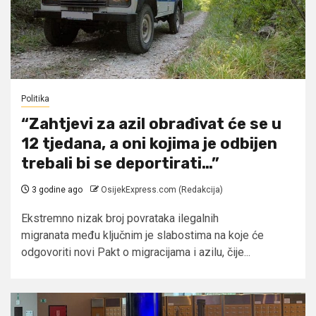
Politika
“Zahtjevi za azil obrađivat će se u
12 tjedana, a oni kojima je odbijen
trebali bi se deportirati…”
3 godine ago
OsijekExpress.com (Redakcija)
Ekstremno nizak broj povrataka ilegalnih
migranata među ključnim je slabostima na koje će
odgovoriti novi Pakt o migracijama i azilu, čije...