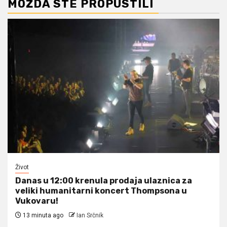
MOŽDA STE PROPUSTILI
Život
Danas u 12:00 krenula prodaja ulaznica za
veliki humanitarni koncert Thompsona u
Vukovaru!
13 minuta ago
Ian Srčnik