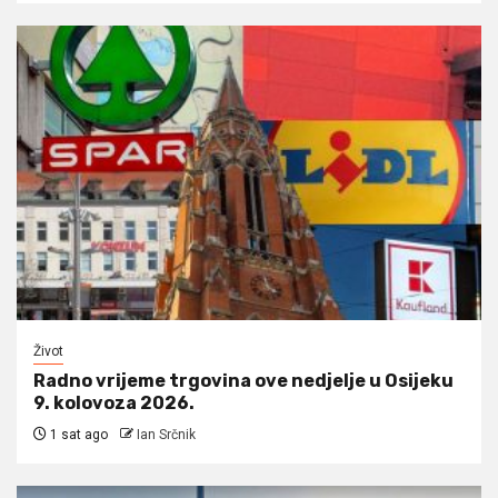
Život
Radno vrijeme trgovina ove nedjelje u Osijeku
9. kolovoza 2026.
1 sat ago
Ian Srčnik