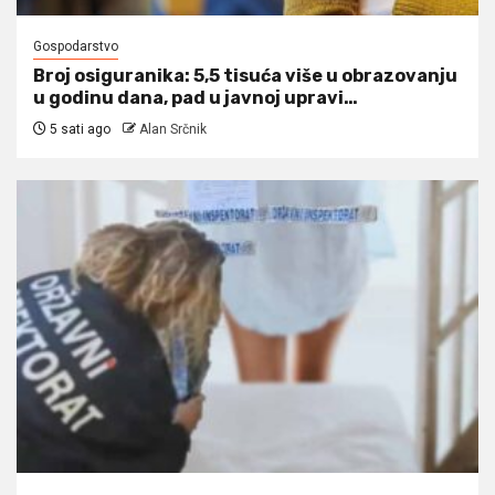
Gospodarstvo
Broj osiguranika: 5,5 tisuća više u obrazovanju
u godinu dana, pad u javnoj upravi…
5 sati ago
Alan Srčnik