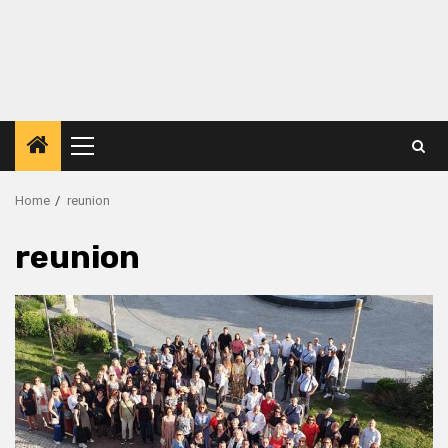
Primary
Menu
Home
reunion
reunion