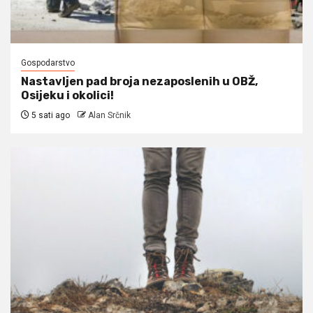
Gospodarstvo
Nastavljen pad broja nezaposlenih u OBŽ,
Osijeku i okolici!
5 sati ago
Alan Srčnik