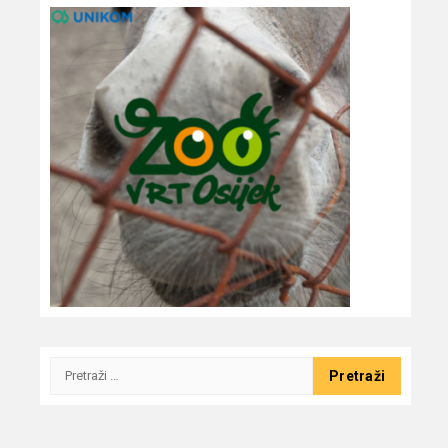
Pretraži: