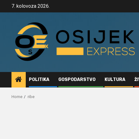
Skip
7. kolovoza 2026.
to
content
POLITIKA
GOSPODARSTVO
KULTURA
Ž
Home
ribe