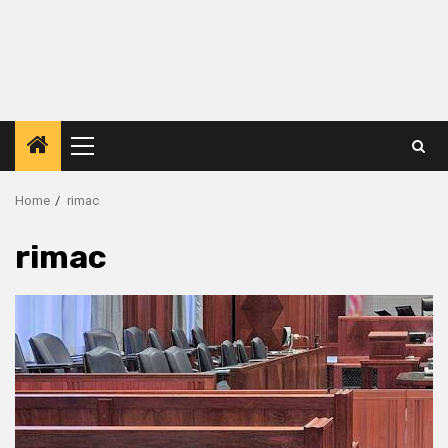
Primary
Menu
Home
rimac
rimac