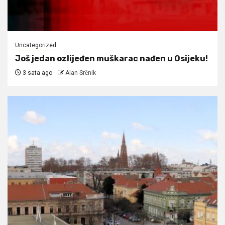
Uncategorized
Još jedan ozlijeđen muškarac nađen u Osijeku!
3 sata ago
Alan Srčnik