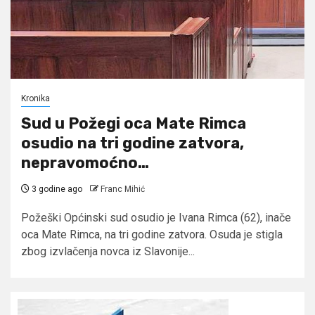
Kronika
Sud u Požegi oca Mate Rimca
osudio na tri godine zatvora,
nepravomoćno…
3 godine ago
Franc Mihić
Požeški Općinski sud osudio je Ivana Rimca (62), inače
oca Mate Rimca, na tri godine zatvora. Osuda je stigla
zbog izvlačenja novca iz Slavonije...