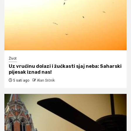
Život
Uz vrućinu dolazi i žućkasti sjaj neba: Saharski
pijesak iznad nas!
5 sati ago
Alan Srčnik