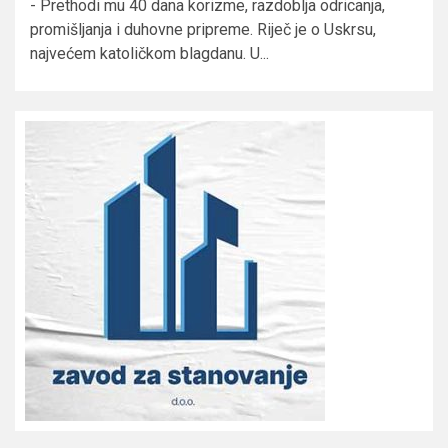
- Prethodi mu 40 dana korizme, razdoblja odricanja,
promišljanja i duhovne pripreme. Riječ je o Uskrsu,
najvećem katoličkom blagdanu. U...