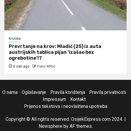
Kronika
Prevrtanje na krov: Mladić (25) iz auta
austrijskih tablica pijan ‘izašao bez
ogrebotine’!?
6 sati ago
Franc Mihić
O nama
Oglašavanje
Pravila korištenja
Pravila privatnosti
Impressum
Kontakt
Prijenos tekstova i neovlaštena upotreba
Copyright © All rights reserved. OsijekExpress.com 2024.
|
Newsphere
by AF themes.