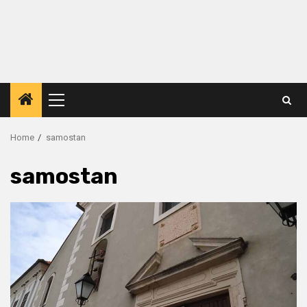
Primary
Menu
Home
samostan
samostan