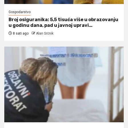
Gospodarstvo
Broj osiguranika: 5,5 tisuća više u obrazovanju
u godinu dana, pad u javnoj upravi…
8 sati ago
Alan Srčnik