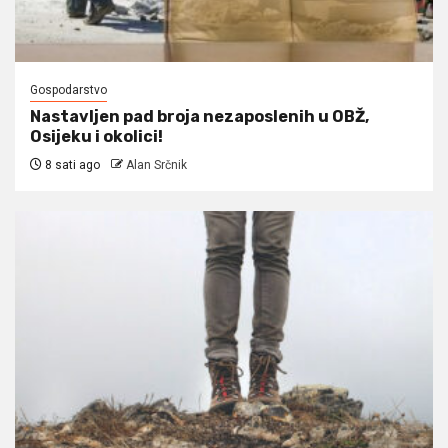
Gospodarstvo
Nastavljen pad broja nezaposlenih u OBŽ,
Osijeku i okolici!
8 sati ago
Alan Srčnik