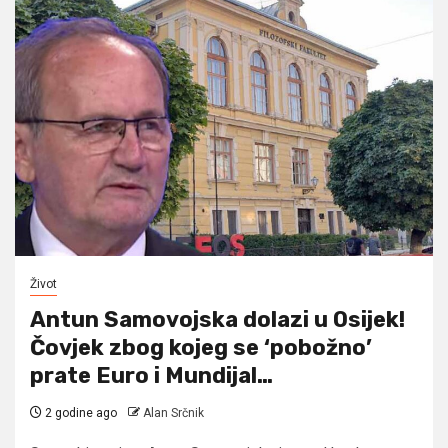
Život
Antun Samovojska dolazi u Osijek!
Čovjek zbog kojeg se ‘pobožno’
prate Euro i Mundijal…
2 godine ago
Alan Srčnik