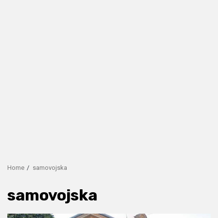
Home
samovojska
samovojska