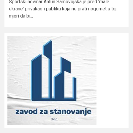
Sportski novinar Antun Samovojska je pred 'male
ekrane' privukao i publiku koja ne prati nogomet u toj
mjeri da bi...