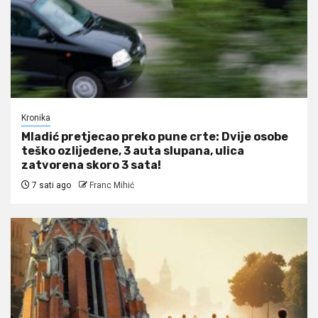
Kronika
Mladić pretjecao preko pune crte: Dvije osobe
teško ozlijeđene, 3 auta slupana, ulica
zatvorena skoro 3 sata!
7 sati ago
Franc Mihić